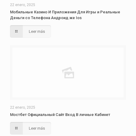
22 enero, 2025
Мобильные Казино И Приложения Для Игры и Реальные
Деньги со Телефона Андроид же Ios
Leer más
22 enero, 2025
Мостбет Официальный Сайт Вход В личные Кабинет
Leer más