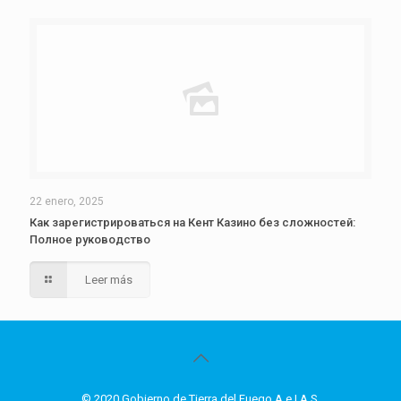
22 enero, 2025
Как зарегистрироваться на Кент Казино без сложностей:
Полное руководство
Leer más
© 2020 Gobierno de Tierra del Fuego A.e.I.A.S.