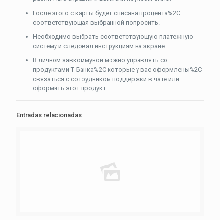
Госле этого с карты будет списана процента%2C
соответствующая выбранной попросить.
Необходимо выбрать соответствующую платежную
систему и следовал инструкциям на экране.
В личном завкоммуной можно управлять со
продуктами Т‑Банка%2C которые у вас оформлены%2C
связаться с сотрудником поддержки в чате или
оформить этот продукт.
Entradas relacionadas