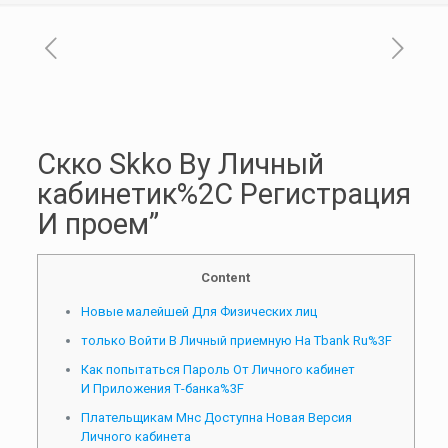
Скко Skko By Личный
кабинетик%2C Регистрация
И проем”
Content
Новые малейшей Для Физических лиц
только Войти В Личный приемную На Tbank Ru%3F
Как попытаться Пароль От Личного кабинет
И Приложения Т⁠-⁠банка%3F
Плательщикам Мнс Доступна Новая Версия
Личного кабинета