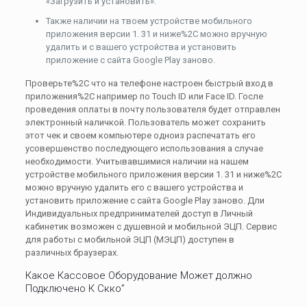
«Загрузить и установить».
Также наличии на твоем устройстве мобильного
приложения версии 1. 31 и ниже%2C можно вручную
удалить и с вашего устройства и установить
приложение с сайта Google Play заново.
Проверьте%2C что на телефоне настроен быстрый вход в
приложения%2C например по Touch ID или Face ID. Госле
проведения оплаты в почту пользователя будет отправлен
электронный наличкой. Пользователь может сохранить
этот чек и своем компьютере одноиз распечатать его
усовершенство последующего использования а случае
необходимости. Учитывавшимися наличии на нашем
устройстве мобильного приложения версии 1. 31 и ниже%2C
можно вручную удалить его с вашего устройства и
установить приложение с сайта Google Play заново. Дли
Индивидуальных предпринимателей доступ в Личный
кабинетик возможен с душевной и мобильной ЭЦП. Сервис
для работы с мобильной ЭЦП (МЭЦП) доступен в
различных браузерах.
Какое Кассовое Оборудование Может должно
Подключено К Скко”