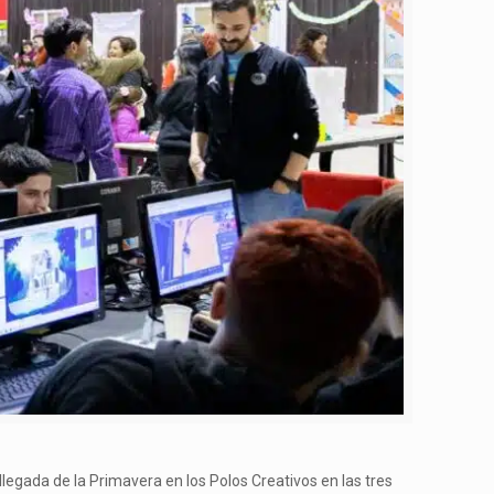
 llegada de la Primavera en los Polos Creativos en las tres