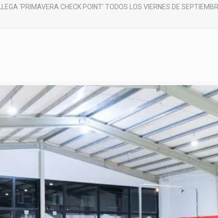
LLEGA ‘PRIMAVERA CHECK POINT’ TODOS LOS VIERNES DE SEPTIEMB