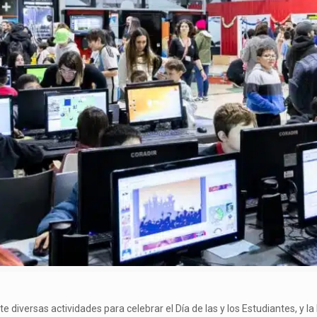
 diversas actividades para celebrar el Día de las y los Estudiantes, y la