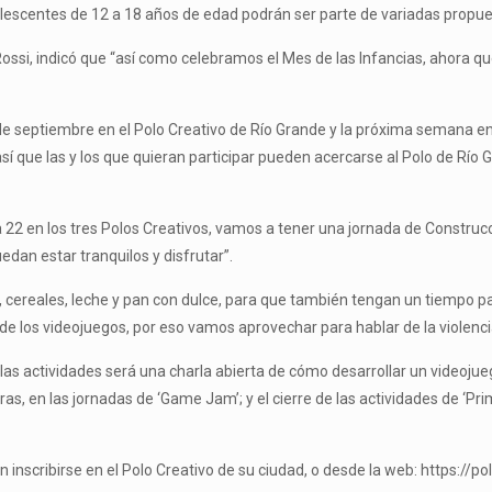
dolescentes de 12 a 18 años de edad podrán ser parte de variadas propue
 Rossi, indicó que “así como celebramos el Mes de las Infancias, ahora
e septiembre en el Polo Creativo de Río Grande y la próxima semana en 
sí que las y los que quieran participar pueden acercarse al Polo de Río 
 22 en los tres Polos Creativos, vamos a tener una jornada de Construc
edan estar tranquilos y disfrutar”.
 cereales, leche y pan con dulce, para que también tengan un tiempo pa
e los videojuegos, por eso vamos aprovechar para hablar de la violencia,
de las actividades será una charla abierta de cómo desarrollar un videoj
ras, en las jornadas de ‘Game Jam’; y el cierre de las actividades de ‘Pr
n inscribirse en el Polo Creativo de su ciudad, o desde la web: https://po