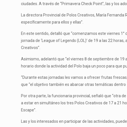
ciudades. A través de “Primavera Check Point”, las y los a
La directora Provincial de Polos Creativos, María Fernanda
específicamente para ellos y ellas”.
En este sentido, detalló que “comenzamos este viernes 1° d
jornada de ‘League of Legends (LOL)’ de 19 a las 22 horas, a
Creativos”.
Asimismo, adelantó que “el viernes 8 de septiembre de 19 a
horario donde la actividad del Polo baja un poco para que pu
“Durante estas jornadas les vamos a ofrecer frutas frescas,
que “el objetivo también es abarcar otras temáticas dentro d
Por otra parte, la funcionaria provincial, señaló que “otra 
a estar en simultáneo los tres Polos Creativos de 17 a 21 ho
Escape”.
Las y los interesados en participar de las actividades, puede