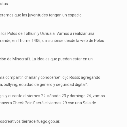
stas.
 queremos que las juventudes tengan un espacio
los Polos de Tolhuin y Ushuaia. Vamos a realizar una
Grande, en Thorne 1406, o inscribirse desde la web de Polos
ción de Minecraft. La idea es que puedan estar en un
ra compartir, charlar y conocerse”, dijo Rossi; agregando
 bullying, equidad de género y seguridad digital”.
uego; y durante el viernes 22, sábado 23 y domingo 24, vamos
imavera Check Point’ será el viernes 29 con una Sala de
loscreativos.tierradelfuego.gob.ar.