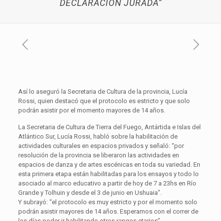
DECLARACIÓN JURADA”
Así lo aseguró la Secretaria de Cultura de la provincia, Lucía
Rossi, quien destacó que el protocolo es estricto y que solo
podrán asistir por el momento mayores de 14 años.
La Secretaria de Cultura de Tierra del Fuego, Antártida e Islas del
Atlántico Sur, Lucía Rossi, habló sobre la habilitación de
actividades culturales en espacios privados y señaló: “por
resolución de la provincia se liberaron las actividades en
espacios de danza y de artes escénicas en toda su variedad. En
esta primera etapa están habilitadas para los ensayos y todo lo
asociado al marco educativo a partir de hoy de 7 a 23hs en Río
Grande y Tolhuin y desde el 3 de junio en Ushuaia”.
Y subrayó: “el protocolo es muy estricto y por el momento solo
podrán asistir mayores de 14 años. Esperamos con el correr de
los días poder ir habilitando otros rangos etarios”.