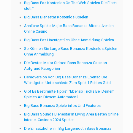
Big Bass Paz Kostenlos On The Web Spielen Die Fisch-
slot! ”
Big Bass Bienestar Kostenlos Spielen
Ähnliche Spiele: Major Bass Bonanza Alternativen Im
Online Casino
Big Bass Paz Unentgeltlich Ohne Anmeldung Spielen
So Können Sie Large Bass Bonanza Kostenlos Spielen
Ohne Anmeldung
Die Besten Major Striped Bass Bonanza Casinos
Aufgrund Kategorien
Demoversion Von Big Bass Bonanza Ebenso Die
Wichtigsten Unterschiede Zum Spiel 1 Echtes Geld
Gibt Es Bestimmte Tipps” “Ebenso Tricks Bei Deinem
Spielen An Diesem Automaten?
Big Bass Bonanza Spiele-infos Und Features
Big Bass Sounds Bienestar In Living Area Besten Online
Internet Casinos 2024 Spielen
Die Einsatzhöhen In Big Largemouth Bass Bonanza