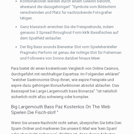
Kombinationen werden durch einem Gewinn belohnt,
ehestand die dazugehörigen” “Symbole vom Bildschirm
verschwinden und Platz für nachrückende Fotografier
tätigen.
Ganz klassisch erreichen Sie die Freispielrunde, indem
genauso 3 Spread throughout Form kklk Bassfisches auf
dem Spielfeld einlaufen.
Der Big Bass sounds Bienestar Slot vom Spielehersteller
Pragmatic Perform ist genau der richtige Slot für Fisherman
und Followers von Sonne darüber hinaus Meer.
Para bietet dir einen kostenlosen Vergleich von Online Casinos,
durchgeführt mit reichhaltiger Expertise. Im Folgenden erklären”
“welcher Gastronomie Shop Ihnen, wie expire Freispiele und
expire dazu gehörigen Bonusfunktionen absolut ablaufen. Das
Basisspiel bei Large Largemouth bass Bonanza” “ist natürlich
sicherlich nicht allzu schwierig oder komplex.
Big Largemouth Bass Paz Kostenlos On The Web
Spielen Die Fisch-slot! ”
Wenn Sie unsere Nachricht nicht sehen, überprüfen Sie bitte Den
Spam-Ordner und markieren Sie unsere E-Mail wie ‘kein Spam’