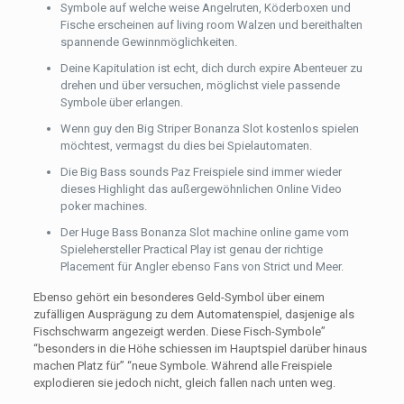
Symbole auf welche weise Angelruten, Köderboxen und
Fische erscheinen auf living room Walzen und bereithalten
spannende Gewinnmöglichkeiten.
Deine Kapitulation ist echt, dich durch expire Abenteuer zu
drehen und über versuchen, möglichst viele passende
Symbole über erlangen.
Wenn guy den Big Striper Bonanza Slot kostenlos spielen
möchtest, vermagst du dies bei Spielautomaten.
Die Big Bass sounds Paz Freispiele sind immer wieder
dieses Highlight das außergewöhnlichen Online Video
poker machines.
Der Huge Bass Bonanza Slot machine online game vom
Spielehersteller Practical Play ist genau der richtige
Placement für Angler ebenso Fans von Strict und Meer.
Ebenso gehört ein besonderes Geld-Symbol über einem
zufälligen Ausprägung zu dem Automatenspiel, dasjenige als
Fischschwarm angezeigt werden. Diese Fisch-Symbole”
“besonders in die Höhe schiessen im Hauptspiel darüber hinaus
machen Platz für” “neue Symbole. Während alle Freispiele
explodieren sie jedoch nicht, gleich fallen nach unten weg.