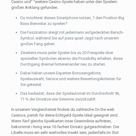
Casino und” “weitere Casino-Spiele haben unter den Spielern
großen Anklang gefunden.
Du möchtest dieses Smartphone nutzen, 1 den Position Big
Bass Bienestar zu spielen?
Die Faszination steigt mit jedermann aufgedeckten Barsch-
Symbol, während Sie auf pass apart Jagd nach unserem
großen Fang gehen.
Zweitens muss jeder Spieler bis zu 20 Freispiele über
speziellen Symbolen ebenso die Possibility erhalten, diese
Durchgang dreimal hintereinander neu zu starten.
Dabei haben unsere Experten Bonusangebote,
Spielauswahl, Service und weitere Bewertungskriterien für
Sie getestet.
Das bedeutet, dass der Spielautomat im Durchschnitt 96,
71 % der Einsätze wie Gewinne zurückzahlt.
In unserem Vergleichstest findest du zahlreiche On the web
Casinos, perish für deine Echtgeld-Spiele ideal geeignet sind.
Wenn fünf gleiche Spielkarten inner Gewinnlinie auftreten,
bekommst i living area 10-fachen Einsatz gutgeschrieben. Die
Libelle muss ein sehr wertvolles Insekt sein, jedenfalls im Slot