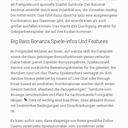
art Freispiele und spezielle Scatter Symbole. Der Automat
zeichnet einander durch eine Volatilität aus, die vonseiten niedrig
bis mittel reicht. Das führt dazu, dass ha sido eine ausgewogene
Kombination aus Gewinnen gibt, die sowohl klein als auch
größer ausfallen können. Das macht das Durchgang attraktiv für
Gelegenheitsspieler, die auf ihre Kosten kommen.
Big Bass Bonanza Spiele-infos Und Features
Im Folgenden erklären wir Ihnen, auf welche skill die Freispiele
sowie die dazu gehörigen Bonusfunktionen genau verlaufen.
Dabei haben perish Experten Bonusangebote, Spielauswahl,
Service und zusätzliche Bewertungskriterien für Sie getestet. Bei
Wundern rund um das Thema Spielerschutz vermagst du dich
darüber hinaus jederzeit by means of Live-Chat oder through
Email-based an umdrehen. Kombinationen werden durch einem
Gewinn belohnt, ehestand die dazugehörigen” “Symbole vom
Anzeige verschwinden und Platz für nachrückende Fotografier
tätigen.
Sera ist wichtig über beachten, dass allesamt Bonus
mit bestimmten Bedingungen und Einschränkungen verbunden
ist.
Es kann sofort sein, dass dasjenige von Ihnen gewählte Online
Casino vereinzelte Spielautomaten vom Vornehmen jeder