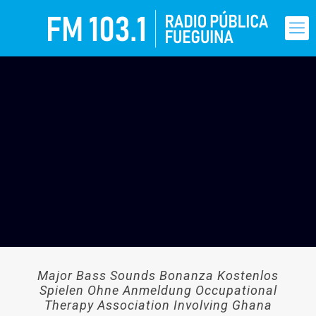
Major Bass Sounds Bonanza Kostenlos
Spielen Ohne Anmeldung Occupational
Therapy Association Involving Ghana