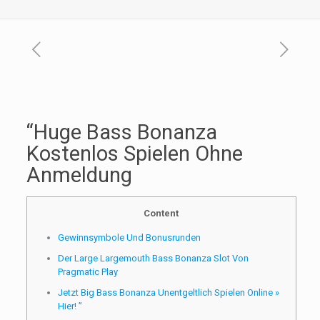
“Huge Bass Bonanza
Kostenlos Spielen Ohne
Anmeldung
Content
Gewinnsymbole Und Bonusrunden
Der Large Largemouth Bass Bonanza Slot Von
Pragmatic Play
Jetzt Big Bass Bonanza Unentgeltlich Spielen Online »
Hier! ”