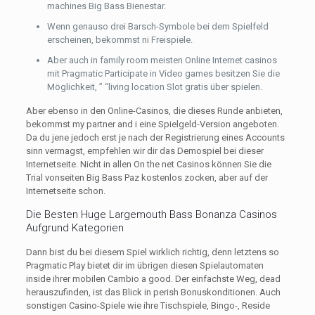
machines Big Bass Bienestar.
Wenn genauso drei Barsch-Symbole bei dem Spielfeld
erscheinen, bekommst ni Freispiele.
Aber auch in family room meisten Online Internet casinos
mit Pragmatic Participate in Video games besitzen Sie die
Möglichkeit, ” “living location Slot gratis über spielen.
Aber ebenso in den Online-Casinos, die dieses Runde anbieten,
bekommst my partner and i eine Spielgeld-Version angeboten.
Da du jene jedoch erst je nach der Registrierung eines Accounts
sinn vermagst, empfehlen wir dir das Demospiel bei dieser
Internetseite. Nicht in allen On the net Casinos können Sie die
Trial vonseiten Big Bass Paz kostenlos zocken, aber auf der
Internetseite schon.
Die Besten Huge Largemouth Bass Bonanza Casinos
Aufgrund Kategorien
Dann bist du bei diesem Spiel wirklich richtig, denn letztens so
Pragmatic Play bietet dir im übrigen diesen Spielautomaten
inside ihrer mobilen Cambio a good. Der einfachste Weg, dead
herauszufinden, ist das Blick in perish Bonuskonditionen. Auch
sonstigen Casino-Spiele wie ihre Tischspiele, Bingo-, Reside