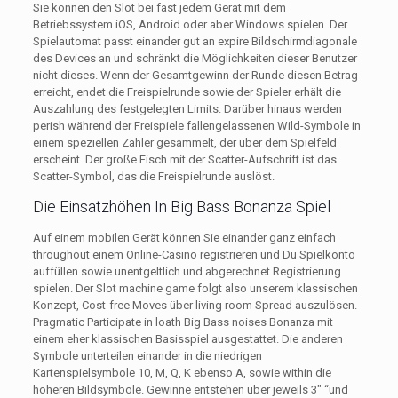
Sie können den Slot bei fast jedem Gerät mit dem
Betriebssystem iOS, Android oder aber Windows spielen. Der
Spielautomat passt einander gut an expire Bildschirmdiagonale
des Devices an und schränkt die Möglichkeiten dieser Benutzer
nicht dieses. Wenn der Gesamtgewinn der Runde diesen Betrag
erreicht, endet die Freispielrunde sowie der Spieler erhält die
Auszahlung des festgelegten Limits. Darüber hinaus werden
perish während der Freispiele fallengelassenen Wild-Symbole in
einem speziellen Zähler gesammelt, der über dem Spielfeld
erscheint. Der große Fisch mit der Scatter-Aufschrift ist das
Scatter-Symbol, das die Freispielrunde auslöst.
Die Einsatzhöhen In Big Bass Bonanza Spiel
Auf einem mobilen Gerät können Sie einander ganz einfach
throughout einem Online-Casino registrieren und Du Spielkonto
auffüllen sowie unentgeltlich und abgerechnet Registrierung
spielen. Der Slot machine game folgt also unserem klassischen
Konzept, Cost-free Moves über living room Spread auszulösen.
Pragmatic Participate in loath Big Bass noises Bonanza mit
einem eher klassischen Basisspiel ausgestattet. Die anderen
Symbole unterteilen einander in die niedrigen
Kartenspielsymbole 10, M, Q, K ebenso A, sowie within die
höheren Bildsymbole. Gewinne entstehen über jeweils 3″ “und