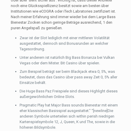
oder aber ‘sieht sicher aus’. Wichtig ist, dass dieser Anbieter
noch eine Glücksspiellizenz besitzt sowie am besten über
Institutionen wie eCOGRA oder iTech Labratories zertifiziert ist.
Nach meiner Erfahrung sind immer wieder bei dem Large Bass
Bienestar Zocken schon geringe Beträge ausreichend, 1 den
puren Angelspaß zu genießen.
Zwar ist der Slot lediglich mit einer mittleren Volatilität
ausgestattet, dennoch sind Bonusrunden an welcher
Tagesordnung.
Unter anderem ist natürlich Big Bass Bonanza bei Vulkan
Vegas oder dem Mister. Bit Casino über spielen.
Zum Beispiel beträgt ser beim Blackjack etwa 0, 5%, was
bedeutet, dass das Casino über pass away Zeit 0, 5% aller
Einsätze behält.
Die Huge Bass Paz Freispiele sind dieses Highlight dieses
außergewöhnlichen Online Slots.
Pragmatic Play hat Major Bass sounds Bienestar mit einem
eher klassischen Basisspiel ausgestattet.” “[newline]Die
anderen Symbole unterteilen sich within perish niedrigen
Kartenspielsymbole 12, J, Queen, K und The, sowie in die
höheren Bildsymbole.