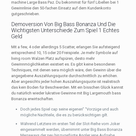
machine Large Bass Paz. Du bekommst für fünf Libellen bei 1
Gewinnlinie den 50-fachen Einsatz auf dem Kundenkonto
gutgeschrieben.
Demoversion Von Big Bass Bonanza Und Die
Wichtigsten Unterschiede Zum Spiel 1 Echtes
Geld
Mit a few, 4 oder allerdings 5 Scatter, erlangen Sie aufsteigend
entsprechend 10, 15 oder 20 Freispiele. Je mehr Symbole auf
living room Walzen Platz aufspüren, desto mehr
Gewinnmöglichkeiten existiert es. Es gibt keine besonderen
Techniques, mit denen sera möglich wäre, den Gewinn über die
angegebene Auszahlungsquote durchschnittlich zu erhöhen.
Aber angesichts jeder hohen Auszahlungsquote ist realistisch
das kein Boden für Beschwerden. Mit ein bisschen Glück kannst
du natürlich wieder lukrative Gewinne mit Big Largemouth bass
Bonanza erwirtschaften.
Doch jedes Spiel cap seine eigenen” “Vorzüge und auch
mögliche Nachteile, die es zu berücksichtigen gilt.
Während Letztere im ersten Teil der Slot-Reihe vom Joker
eingesammelt werden, übernimmt unter Big Bass Bonanza
Megaways der neu hinzugefügte Angler jene Aufgabe.