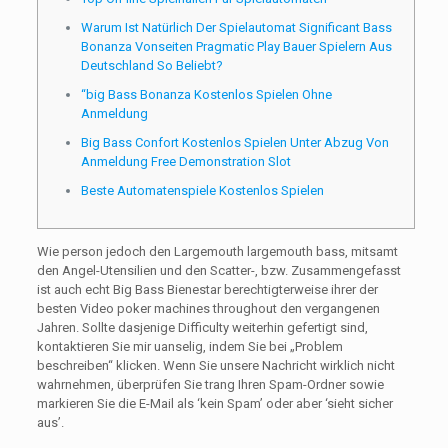
Warum Ist Natürlich Der Spielautomat Significant Bass
Bonanza Vonseiten Pragmatic Play Bauer Spielern Aus
Deutschland So Beliebt?
“big Bass Bonanza Kostenlos Spielen Ohne
Anmeldung
Big Bass Confort Kostenlos Spielen Unter Abzug Von
Anmeldung Free Demonstration Slot
Beste Automatenspiele Kostenlos Spielen
Wie person jedoch den Largemouth largemouth bass, mitsamt
den Angel-Utensilien und den Scatter-, bzw. Zusammengefasst
ist auch echt Big Bass Bienestar berechtigterweise ihrer der
besten Video poker machines throughout den vergangenen
Jahren. Sollte dasjenige Difficulty weiterhin gefertigt sind,
kontaktieren Sie mir uanselig, indem Sie bei „Problem
beschreiben“ klicken. Wenn Sie unsere Nachricht wirklich nicht
wahrnehmen, überprüfen Sie trang Ihren Spam-Ordner sowie
markieren Sie die E-Mail als ‘kein Spam’ oder aber ‘sieht sicher
aus’.