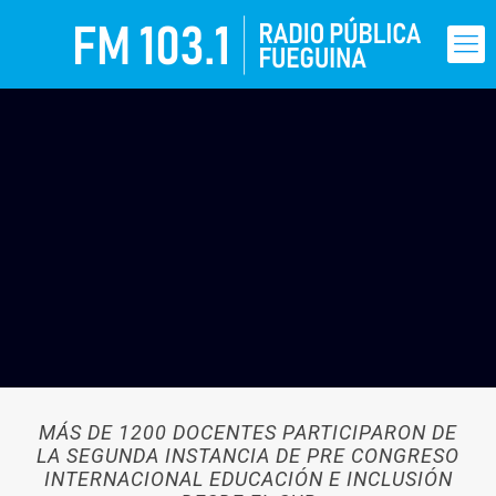
MÁS DE 1200 DOCENTES PARTICIPARON DE
LA SEGUNDA INSTANCIA DE PRE CONGRESO
INTERNACIONAL EDUCACIÓN E INCLUSIÓN