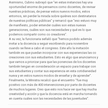
Asimismo, Cubino subrayó que “en estas instancias hay una
oportunidad enorme de pensarnos como docentes, de revisar
nuestras prácticas, de pensar estos nuevos modos, estos
entornos, sin perder la mirada sobre quiénes son destinatarios
de nuestras políticas públicas” y remarcó que “eso estuvo muy
de manifiesto, poder entender cuáles son estas nuevas
generaciones, cuáles son sus necesidades y qué es lo que
podemos compartir como co creadores”.
A su vez, la funcionaria señaló que “hemos podido además
invitar a la docencia a seguir escribiendo para noviembre
cuando se lleve a cabo el congreso. Este año la invitación
también es que puedan incorporar con sus experiencias las co
creaciones con sus estudiantes. Esto es algo que anunciamos y
que vamos a priorizar para que las ponencias de los docentes
también tengan en consideración un espacio para trabajar con
sus estudiantes y contar sus experiencia en esta cotidianeidad
nueva y en estos nuevos modos de enseñar y de aprender”.
Finalmente, la Ministra recalcó que el encuentro “fue muy
positivo con más de 400 intervenciones por parte de docentes
de muchos lugares. Creo que esto nos hace ver que hay mucha
creatividad y acción y que la docencia está en marcha tomando
en cuenta cuáles son las necesidades de las juventudes”.