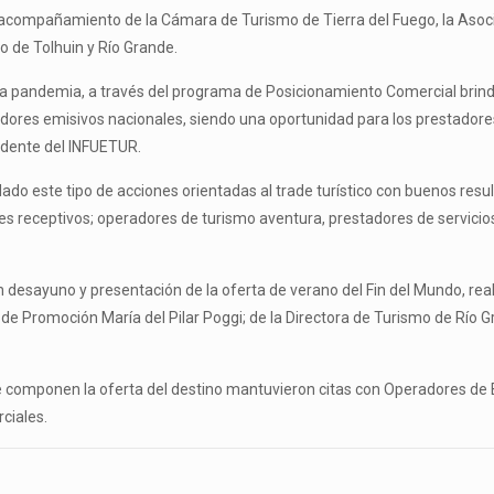
 acompañamiento de la Cámara de Turismo de Tierra del Fuego, la Asocia
o de Tolhuin y Río Grande.
a pandemia, a través del programa de Posicionamiento Comercial brinda
adores emisivos nacionales, siendo una oportunidad para los prestadores
sidente del INFUETUR.
 este tipo de acciones orientadas al trade turístico con buenos resul
s receptivos; operadores de turismo aventura, prestadores de servicios
desayuno y presentación de la oferta de verano del Fin del Mundo, realiz
 de Promoción María del Pilar Poggi; de la Directora de Turismo de Río 
 componen la oferta del destino mantuvieron citas con Operadores de B
ciales.