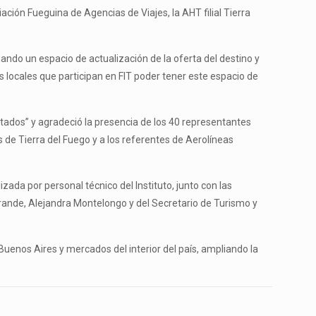
ción Fueguina de Agencias de Viajes, la AHT filial Tierra
ndo un espacio de actualización de la oferta del destino y
 locales que participan en FIT poder tener este espacio de
tados” y agradeció la presencia de los 40 representantes
 de Tierra del Fuego y a los referentes de Aerolíneas
ada por personal técnico del Instituto, junto con las
Grande, Alejandra Montelongo y del Secretario de Turismo y
uenos Aires y mercados del interior del país, ampliando la