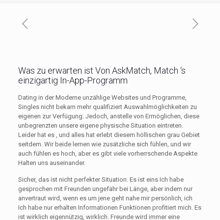
Was zu erwarten ist Von AskMatch, Match ‘s
einzigartig In-App-Programm
Dating in der Moderne unzählige Websites und Programme,
Singles nicht bekam mehr qualifiziert Auswahlmöglichkeiten zu
eigenen zur Verfügung. Jedoch, anstelle von Ermöglichen, diese
unbegrenzten unsere eigene physische Situation eintreten.
Leider hat es , und alles hat erlebt diesem höllischen grau Gebiet
seitdem. Wir beide lernen wie zusätzliche sich fühlen, und wir
auch fühlen es hoch, aber es gibt viele vorherrschende Aspekte
Halten uns auseinander.
Sicher, das ist nicht perfekter Situation. Es ist eins Ich habe
gesprochen mit Freunden ungefähr bei Länge, aber indem nur
anvertraut wird, wenn es um jene geht nahe mir persönlich, ich
Ich habe nur erhalten Informationen Funktionen profitiert mich. Es
ist wirklich eigennützig, wirklich. Freunde wird immer eine