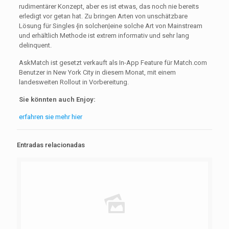
rudimentärer Konzept, aber es ist etwas, das noch nie bereits
erledigt vor getan hat. Zu bringen Arten von unschätzbare
Lösung für Singles {in solchen|eine solche Art von Mainstream
und erhältlich Methode ist extrem informativ und sehr lang
delinquent.
AskMatch ist gesetzt verkauft als In-App Feature für Match.com
Benutzer in New York City in diesem Monat, mit einem
landesweiten Rollout in Vorbereitung.
Sie könnten auch Enjoy:
erfahren sie mehr hier
Entradas relacionadas