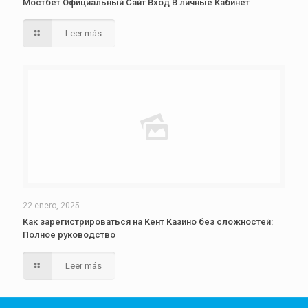
Мостбет Официальный Сайт Вход В личные Кабинет
Leer más
22 enero, 2025
Как зарегистрироваться на Кент Казино без сложностей:
Полное руководство
Leer más