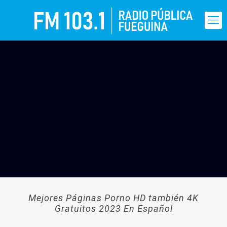
Mejores Páginas Porno HD también 4K
Gratuitos 2023 En Español