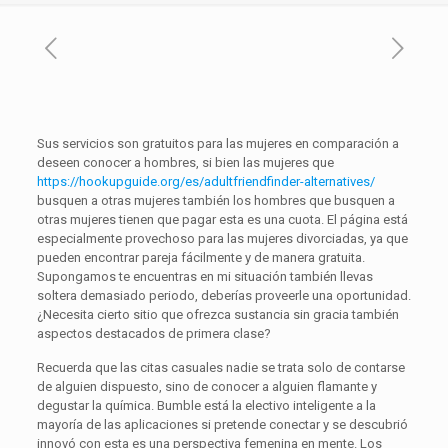
Sus servicios son gratuitos para las mujeres en comparación a
deseen conocer a hombres, si bien las mujeres que
https://hookupguide.org/es/adultfriendfinder-alternatives/
busquen a otras mujeres también los hombres que busquen a
otras mujeres tienen que pagar esta es una cuota. El página está
especialmente provechoso para las mujeres divorciadas, ya que
pueden encontrar pareja fácilmente y de manera gratuita.
Supongamos te encuentras en mi situación también llevas
soltera demasiado periodo, deberías proveerle una oportunidad.
¿Necesita cierto sitio que ofrezca sustancia sin gracia también
aspectos destacados de primera clase?
Recuerda que las citas casuales nadie se trata solo de contarse
de alguien dispuesto, sino de conocer a alguien flamante y
degustar la química. Bumble está la electivo inteligente a la
mayoría de las aplicaciones si pretende conectar y se descubrió
innovó con esta es una perspectiva femenina en mente. Los