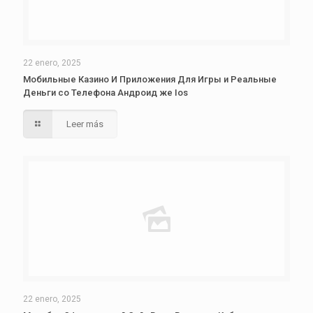
22 enero, 2025
Мобильные Казино И Приложения Для Игры и Реальные
Деньги со Телефона Андроид же Ios
Leer más
22 enero, 2025