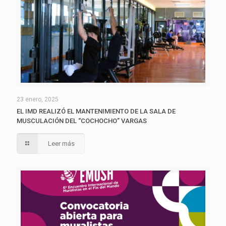
23 enero, 2025
EL IMD REALIZÓ EL MANTENIMIENTO DE LA SALA DE
MUSCULACIÓN DEL “COCHOCHO” VARGAS
Leer más