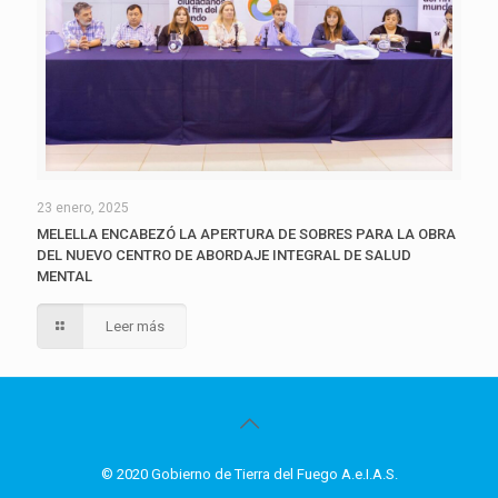
23 enero, 2025
MELELLA ENCABEZÓ LA APERTURA DE SOBRES PARA LA OBRA
DEL NUEVO CENTRO DE ABORDAJE INTEGRAL DE SALUD
MENTAL
Leer más
© 2020 Gobierno de Tierra del Fuego A.e.I.A.S.