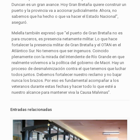
Duncan es un gran avance. Hoy Gran Bretaña quiere construir un
puerto y la provincia va a accionar judicialmente. Ahora, no
sabemos que ha hecho o que va hacer el Estado Nacional”,
aseguró.
Melella también expresó que “el puerto de Gran Bretaña no es
para cruceros, es presencia netamente militar. Lo que hace
fortalecer la presencia militar de Gran Bretaña y el OTAN en el
Atlántico Sur. No tenemos que ser ingenuos. Coincido
plenamente con la mirada del Intendente de Río Grande en que
realmente volvemos a la política del gobierno de Macri. Hay un
proceso de desmalvinización contra el que tenemos que luchar
todos juntos. Debemos fortalecer nuestro reclamo y no bajar
nunca los brazos. Por eso es fundamental acompañar a los
veteranos durante estas fechas y hacer todo lo que esté a
nuestro alcance para mantener viva la Causa Malvinas”.
Entradas relacionadas