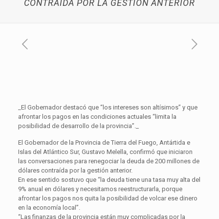
CONTRAÍDA POR LA GESTIÓN ANTERIOR
_El Gobernador destacó que “los intereses son altísimos” y que
afrontar los pagos en las condiciones actuales “limita la
posibilidad de desarrollo de la provincia”._
El Gobernador de la Provincia de Tierra del Fuego, Antártida e
Islas del Atlántico Sur, Gustavo Melella, confirmó que iniciaron
las conversaciones para renegociar la deuda de 200 millones de
dólares contraída por la gestión anterior.
En ese sentido sostuvo que “la deuda tiene una tasa muy alta del
9% anual en dólares y necesitamos reestructurarla, porque
afrontar los pagos nos quita la posibilidad de volcar ese dinero
en la economía local”.
“Las finanzas de la provincia están muy complicadas por la