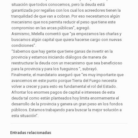
situación que todos conocemos, pero la deuda está
garantizada por regalías con los cual los acreedores tienen la
tranquilidad de que van a cobran. Por eso necesitamos algún
mecanismo que nos permita reducir el peso que tiene este
compromiso en las arcas públicas”, agregó.
Asimismo, Melella comentó que “ya empezamos las charlas y
buscamos algún capital que quiera hacerse cargo con nuevas
condiciones”.
“Sabemos que hay gente que tiene ganas de invertir en la
provincia y estamos iniciando diálogos de manera de
reestructurar la deuda con un mecanismo que sea beneficioso
para la provincia y para los fueguinos ”, subrayó.
Finalmente, el mandatario aseguró que “es muy importante que
avancemos en este punto porque Tierra del Fuego necesita
volver a crecer y para esto es fundamental el rol del Estado.
Afrontar los enormes pagos de capital e intereses de esta
deuda tal como están planteados hoy limita enormemente el
desarrollo de la provincia y genera un gran peso en los fondos
públicos. Estamos trabajando para buscar la mejor solución a
esta situación”.
Entradas relacionadas