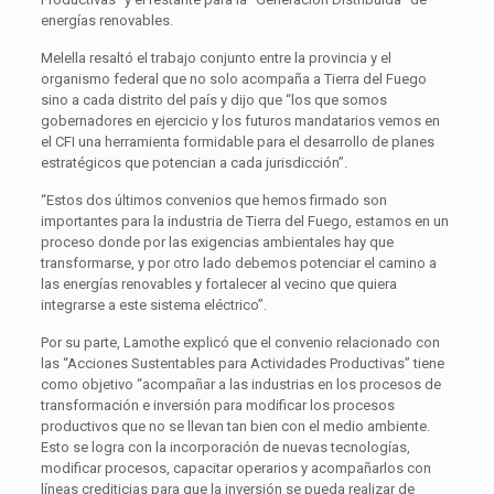
energías renovables.
Melella resaltó el trabajo conjunto entre la provincia y el
organismo federal que no solo acompaña a Tierra del Fuego
sino a cada distrito del país y dijo que “los que somos
gobernadores en ejercicio y los futuros mandatarios vemos en
el CFI una herramienta formidable para el desarrollo de planes
estratégicos que potencian a cada jurisdicción”.
“Estos dos últimos convenios que hemos firmado son
importantes para la industria de Tierra del Fuego, estamos en un
proceso donde por las exigencias ambientales hay que
transformarse, y por otro lado debemos potenciar el camino a
las energías renovables y fortalecer al vecino que quiera
integrarse a este sistema eléctrico”.
Por su parte, Lamothe explicó que el convenio relacionado con
las “Acciones Sustentables para Actividades Productivas” tiene
como objetivo “acompañar a las industrias en los procesos de
transformación e inversión para modificar los procesos
productivos que no se llevan tan bien con el medio ambiente.
Esto se logra con la incorporación de nuevas tecnologías,
modificar procesos, capacitar operarios y acompañarlos con
líneas crediticias para que la inversión se pueda realizar de