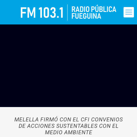
MELELLA FIRMÓ CON EL CFI CONVENIOS
DE ACCIONES SUSTENTABLES CON EL
MEDIO AMBIENTE