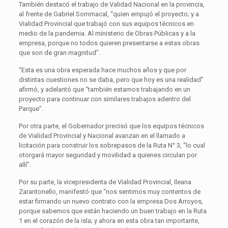
También destacó el trabajo de Validad Nacional en la provincia,
al frente de Gabriel Sommacal, “quien empujó el proyecto; y a
Vialidad Provincial que trabajó con sus equipos técnicos en
medio de la pandemia. Al ministerio de Obras Públicas y a la
empresa, porque no todos quieren presentarse a estas obras
que son de gran magnitud”.
“Esta es una obra esperada hace muchos años y que por
distintas cuestiones no se daba, pero que hoy es una realidad”
afirmó, y adelantó que “también estamos trabajando en un
proyecto para continuar con similares trabajos adentro del
Parque”.
Por otra parte, el Gobernador precisó que los equipos técnicos
de Vialidad Provincial y Nacional avanzan en el llamado a
licitación para construir los sobrepasos de la Ruta N° 3, “lo cual
otorgará mayor seguridad y movilidad a quienes circulan por
allí”.
Por su parte, la vicepresidenta de Vialidad Provincial, Ileana
Zarantonello, manifestó que “nos sentimos muy contentos de
estar firmando un nuevo contrato con la empresa Dos Arroyos,
porque sabemos que están haciendo un buen trabajo en la Ruta
1 en el corazón de la isla; y ahora en esta obra tan importante,