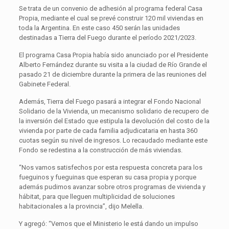
Se trata de un convenio de adhesión al programa federal Casa
Propia, mediante el cual se prevé construir 120 mil viviendas en
toda la Argentina. En este caso 450 serán las unidades
destinadas a Tierra del Fuego durante el período 2021/2023.
El programa Casa Propia había sido anunciado por el Presidente
Alberto Fernández durante su visita a la ciudad de Río Grande el
pasado 21 de diciembre durante la primera de las reuniones del
Gabinete Federal.
Además, Tierra del Fuego pasará a integrar el Fondo Nacional
Solidario de la Vivienda, un mecanismo solidario de recupero de
la inversión del Estado que estipula la devolución del costo de la
vivienda por parte de cada familia adjudicataria en hasta 360
cuotas según su nivel de ingresos. Lo recaudado mediante este
Fondo se redestina a la construcción de más viviendas.
“Nos vamos satisfechos por esta respuesta concreta para los
fueguinos y fueguinas que esperan su casa propia y porque
además pudimos avanzar sobre otros programas de vivienda y
hábitat, para que lleguen multiplicidad de soluciones
habitacionales a la provincia”, dijo Melella.
Y agregó: “Vemos que el Ministerio le está dando un impulso