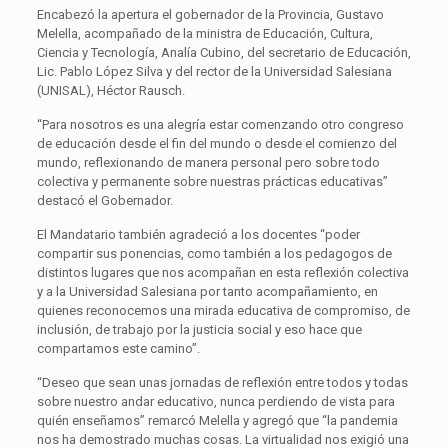
Encabezó la apertura el gobernador de la Provincia, Gustavo
Melella, acompañado de la ministra de Educación, Cultura,
Ciencia y Tecnología, Analía Cubino, del secretario de Educación,
Lic. Pablo López Silva y del rector de la Universidad Salesiana
(UNISAL), Héctor Rausch.
“Para nosotros es una alegría estar comenzando otro congreso
de educación desde el fin del mundo o desde el comienzo del
mundo, reflexionando de manera personal pero sobre todo
colectiva y permanente sobre nuestras prácticas educativas”
destacó el Gobernador.
El Mandatario también agradeció a los docentes “poder
compartir sus ponencias, como también a los pedagogos de
distintos lugares que nos acompañan en esta reflexión colectiva
y a la Universidad Salesiana por tanto acompañamiento, en
quienes reconocemos una mirada educativa de compromiso, de
inclusión, de trabajo por la justicia social y eso hace que
compartamos este camino”.
“Deseo que sean unas jornadas de reflexión entre todos y todas
sobre nuestro andar educativo, nunca perdiendo de vista para
quién enseñamos” remarcó Melella y agregó que “la pandemia
nos ha demostrado muchas cosas. La virtualidad nos exigió una