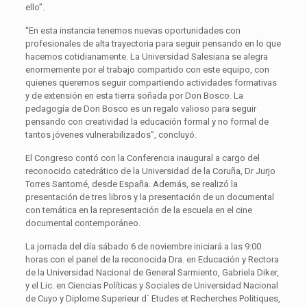
ello”.
“En esta instancia tenemos nuevas oportunidades con
profesionales de alta trayectoria para seguir pensando en lo que
hacemos cotidianamente. La Universidad Salesiana se alegra
enormemente por el trabajo compartido con este equipo, con
quienes queremos seguir compartiendo actividades formativas
y de extensión en esta tierra soñada por Don Bosco. La
pedagogía de Don Bosco es un regalo valioso para seguir
pensando con creatividad la educación formal y no formal de
tantos jóvenes vulnerabilizados”, concluyó.
El Congreso contó con la Conferencia inaugural a cargo del
reconocido catedrático de la Universidad de la Coruña, Dr Jurjo
Torres Santomé, desde España. Además, se realizó la
presentación de tres libros y la presentación de un documental
con temática en la representación de la escuela en el cine
documental contemporáneo.
La jornada del día sábado 6 de noviembre iniciará a las 9:00
horas con el panel de la reconocida Dra. en Educación y Rectora
de la Universidad Nacional de General Sarmiento, Gabriela Diker,
y el Lic. en Ciencias Políticas y Sociales de Universidad Nacional
de Cuyo y Diplome Superieur d´ Etudes et Recherches Politiques,