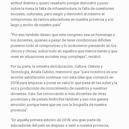
actitud distinta y quiero resaltarlo porque demostró y puso
sobre la mesa la falta de infraestructura, la falta de cuestiones
sociales, culturales, pero exigió y demostró al máximo el
compromiso de tantos educadores en nuestra provincia y a lo
largo y ancho de nuestro país”.
“Por eso también deseo que este congreso sea un homenaje a
los docentes, quienes a pesar de tener condiciones difíciles
pusieron todo el compromiso y lo sostuvieron pensando en los
chicos y chicas, sobre todo en aquellos que menos tienen y que
viven en situaciones sociales muy complejas”, recalcó.
Por su parte, la ministra de Educación, Cultura, Ciencia y
Tecnología, Analía Cubino, mencionó que “para nosotros es una
enorme satisfacción continuar con esta idea que comenzó en
2018 para empezar a poner en valor lo que pasa en las aulas y la
voz y producción de conocimiento de nuestros y nuestras
docentes. Esto fue convocando a más docentes de otras
provincias y de países limítrofes también y eso nos genera
emoción, porque tiene que ver con la biografía de nuestra
provincia”.
“En aquella primera edición de 2018, una gran parte de
educadores del país se dispuso a venir a nuestra provincia,