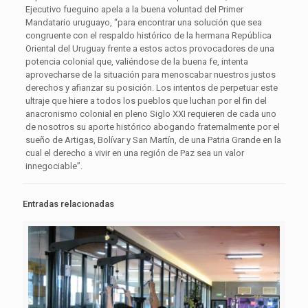
Ejecutivo fueguino apela a la buena voluntad del Primer
Mandatario uruguayo, “para encontrar una solución que sea
congruente con el respaldo histórico de la hermana República
Oriental del Uruguay frente a estos actos provocadores de una
potencia colonial que, valiéndose de la buena fe, intenta
aprovecharse de la situación para menoscabar nuestros justos
derechos y afianzar su posición. Los intentos de perpetuar este
ultraje que hiere a todos los pueblos que luchan por el fin del
anacronismo colonial en pleno Siglo XXI requieren de cada uno
de nosotros su aporte histórico abogando fraternalmente por el
sueño de Artigas, Bolívar y San Martín, de una Patria Grande en la
cual el derecho a vivir en una región de Paz sea un valor
innegociable”.
Entradas relacionadas