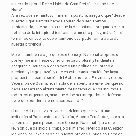
usurpados por el Reino Unido de Gran Bretaña e Irlanda del
Norte”.
A la vez que se mantuvo firme en la postura, aseguró que “desde
nuestro lugar siempre hemos sostenido y seguiremos
sosteniendo, que no es otra que la de continuar bregando por la
defensa de la integridad territorial de nuestro país y, más aún, si
tomamos en cuenta que el territorio usurpado forma parte de
nuestra provincia”.
Melella también elogió que este Consejo Nacional propuesto
por ley, “se manifieste como un espacio plural y tendiente a
asegurar la Causa Malvinas como una política de Estado a
mediano y largo plazo”, y que en esta consideración “se haya
propuesto la participación del Gobierno de la Provincia y de los
Veteranos de Guerra, nos habla de la apertura a entender que no
debe ser sectario el tratamiento de un tema que nos incumbe a
todos los argentinos, sino que debe ser integrador en defensa
de lo que por derecho nos corresponde”.
El titular del Ejecutivo Provincial adelantó que elevará una
invitación al Presidente de la Nación, Alberto Fernández, que a la
sazón será quien presida este Consejo Nacional, “para que la
reunión que dé inicio al trabajo del mismo, referido a la Cuestión
Malvinas, se lleve a cabo en nuestra provincia, pues es Tierra del