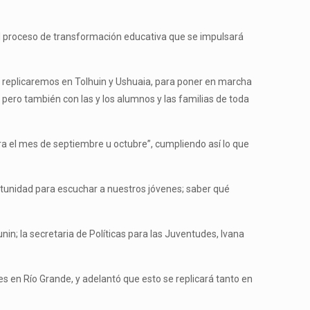
 el proceso de transformación educativa que se impulsará
o replicaremos en Tolhuin y Ushuaia, para poner en marcha
pero también con las y los alumnos y las familias de toda
ra el mes de septiembre u octubre”, cumpliendo así lo que
ortunidad para escuchar a nuestros jóvenes; saber qué
nin; la secretaria de Políticas para las Juventudes, Ivana
s en Río Grande, y adelantó que esto se replicará tanto en