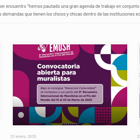
imer encuentro “hemos pautado una gran agenda de trabajo en conjunto 
 demandas que tienen los chicos y chicas dentro de las instituciones ed
O
23 enero, 2025
2