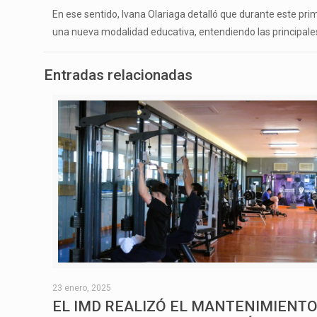
En ese sentido, Ivana Olariaga detalló que durante este pr
una nueva modalidad educativa, entendiendo las principales
Entradas relacionadas
23 enero, 2025
EL IMD REALIZÓ EL MANTENIMIENT