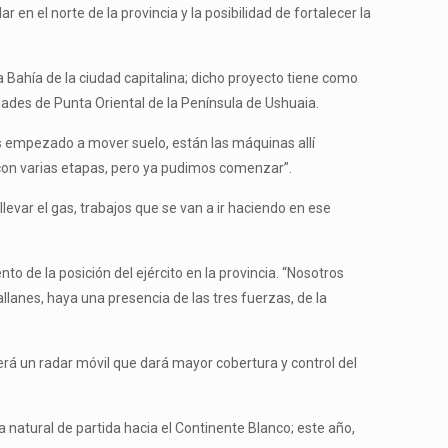
en el norte de la provincia y la posibilidad de fortalecer la
a Bahía de la ciudad capitalina; dicho proyecto tiene como
dades de Punta Oriental de la Península de Ushuaia.
s empezado a mover suelo, están las máquinas allí
con varias etapas, pero ya pudimos comenzar”.
levar el gas, trabajos que se van a ir haciendo en ese
to de la posición del ejército en la provincia. “Nosotros
llanes, haya una presencia de las tres fuerzas, de la
erá un radar móvil que dará mayor cobertura y control del
a natural de partida hacia el Continente Blanco; este año,