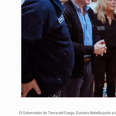
El Gobernador de Tierra del Fuego, Gustavo Melella junto a 