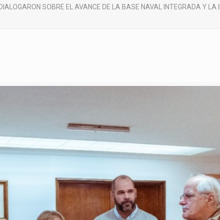
DIALOGARON SOBRE EL AVANCE DE LA BASE NAVAL INTEGRADA Y LA 