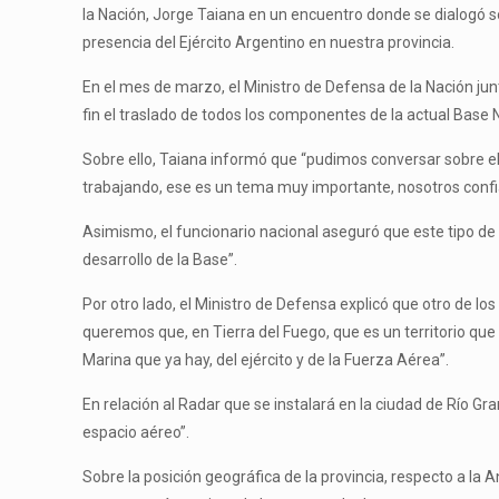
la Nación, Jorge Taiana en un encuentro donde se dialogó sobr
presencia del Ejército Argentino en nuestra provincia.
En el mes de marzo, el Ministro de Defensa de la Nación jun
fin el traslado de todos los componentes de la actual Base
Sobre ello, Taiana informó que “pudimos conversar sobre e
trabajando, ese es un tema muy importante, nosotros confi
Asimismo, el funcionario nacional aseguró que este tipo de d
desarrollo de la Base”.
Por otro lado, el Ministro de Defensa explicó que otro de los
queremos que, en Tierra del Fuego, que es un territorio que
Marina que ya hay, del ejército y de la Fuerza Aérea”.
En relación al Radar que se instalará en la ciudad de Río G
espacio aéreo”.
Sobre la posición geográfica de la provincia, respecto a la 