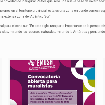
a novedad de inaugurar Petrel, que será una nueva base de invernada”
ones en el territorio provincial, esta es una zona en donde somos resp
na extensa zona del Atlántico Sur”.
al para el cono sur. “En este siglo, una parte importante de la perspecti
las islas, mirando los recursos naturales, mirando la Antártida y pensa