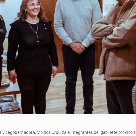
la vicegobernadora, Mónica Urquiza e integrantes del gabinete provincia