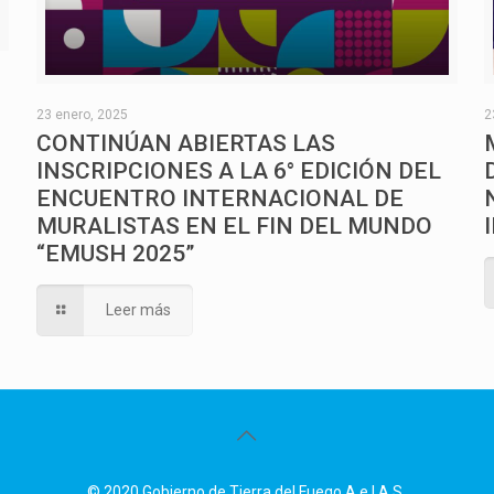
O
23 enero, 2025
2
CONTINÚAN ABIERTAS LAS
INSCRIPCIONES A LA 6° EDICIÓN DEL
ENCUENTRO INTERNACIONAL DE
MURALISTAS EN EL FIN DEL MUNDO
“EMUSH 2025”
Leer más
© 2020 Gobierno de Tierra del Fuego A.e.I.A.S.