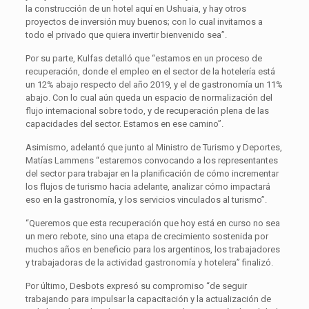
la construcción de un hotel aquí en Ushuaia, y hay otros
proyectos de inversión muy buenos; con lo cual invitamos a
todo el privado que quiera invertir bienvenido sea”.
Por su parte, Kulfas detalló que “estamos en un proceso de
recuperación, donde el empleo en el sector de la hotelería está
un 12% abajo respecto del año 2019, y el de gastronomía un 11%
abajo. Con lo cual aún queda un espacio de normalización del
flujo internacional sobre todo, y de recuperación plena de las
capacidades del sector. Estamos en ese camino”.
Asimismo, adelantó que junto al Ministro de Turismo y Deportes,
Matías Lammens “estaremos convocando a los representantes
del sector para trabajar en la planificación de cómo incrementar
los flujos de turismo hacia adelante, analizar cómo impactará
eso en la gastronomía, y los servicios vinculados al turismo”.
“Queremos que esta recuperación que hoy está en curso no sea
un mero rebote, sino una etapa de crecimiento sostenida por
muchos años en beneficio para los argentinos, los trabajadores
y trabajadoras de la actividad gastronomía y hotelera” finalizó.
Por último, Desbots expresó su compromiso “de seguir
trabajando para impulsar la capacitación y la actualización de