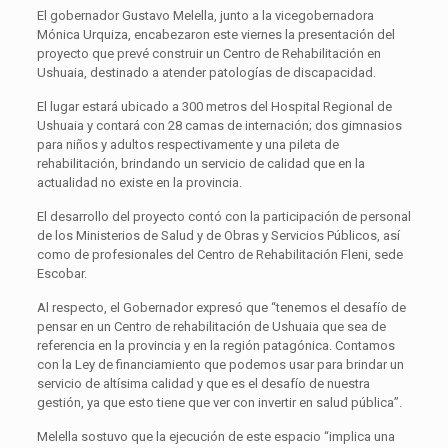
El gobernador Gustavo Melella, junto a la vicegobernadora
Mónica Urquiza, encabezaron este viernes la presentación del
proyecto que prevé construir un Centro de Rehabilitación en
Ushuaia, destinado a atender patologías de discapacidad.
El lugar estará ubicado a 300 metros del Hospital Regional de
Ushuaia y contará con 28 camas de internación; dos gimnasios
para niños y adultos respectivamente y una pileta de
rehabilitación, brindando un servicio de calidad que en la
actualidad no existe en la provincia.
El desarrollo del proyecto contó con la participación de personal
de los Ministerios de Salud y de Obras y Servicios Públicos, así
como de profesionales del Centro de Rehabilitación Fleni, sede
Escobar.
Al respecto, el Gobernador expresó que “tenemos el desafío de
pensar en un Centro de rehabilitación de Ushuaia que sea de
referencia en la provincia y en la región patagónica. Contamos
con la Ley de financiamiento que podemos usar para brindar un
servicio de altísima calidad y que es el desafío de nuestra
gestión, ya que esto tiene que ver con invertir en salud pública”.
Melella sostuvo que la ejecución de este espacio “implica una