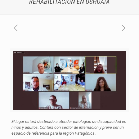
REHABILITACIÓN EN USHUAIA
El lugar estará destinado a atender patologías de discapacidad en
niños y adultos. Contará con sector de internación y prevé ser un
espacio de referencia para la región Patagónica
.