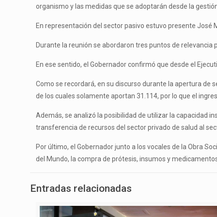
organismo y las medidas que se adoptarán desde la gestión p
En representación del sector pasivo estuvo presente José M
Durante la reunión se abordaron tres puntos de relevancia pa
En ese sentido, el Gobernador confirmó que desde el Ejecuti
Como se recordará, en su discurso durante la apertura de se
de los cuales solamente aportan 31.114, por lo que el ingre
Además, se analizó la posibilidad de utilizar la capacidad i
transferencia de recursos del sector privado de salud al sec
Por último, el Gobernador junto a los vocales de la Obra Socia
del Mundo, la compra de prótesis, insumos y medicamentos 
Entradas relacionadas