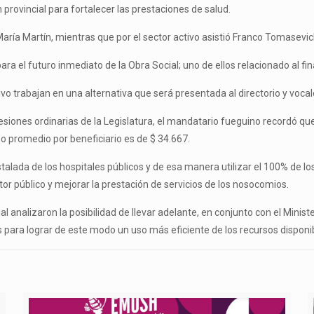
rovincial para fortalecer las prestaciones de salud.
aría Martín, mientras que por el sector activo asistió Franco Tomasevic
ra el futuro inmediato de la Obra Social; uno de ellos relacionado al fi
vo trabajan en una alternativa que será presentada al directorio y vocal
siones ordinarias de la Legislatura, el mandatario fueguino recordó que 
so promedio por beneficiario es de $ 34.667.
nstalada de los hospitales públicos y de esa manera utilizar el 100% de 
tor público y mejorar la prestación de servicios de los nosocomios.
l analizaron la posibilidad de llevar adelante, en conjunto con el Ministe
para lograr de este modo un uso más eficiente de los recursos disponi