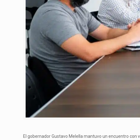
El gobernador Gustavo Melella mantuvo un encuentro con voc