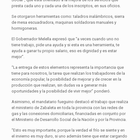
presta cada uno y cada una de los inscriptos, en sus oficios.
Se otorgaron herramientas como: taladros inalámbricos, sierra
de mesa escuadradora, maquinas soldadoras manuales y
hormigoneras.
El Gobernador Melella expresó que “a veces cuando uno no
tiene trabajo, pide una ayuda y si esta es una herramienta, te
ayuda a ganar tu propio salario, eso es dignidad y es estar
mejor”.
“La entrega de estos elementos representa la importancia que
tiene para nosotros, la tarea que realizan los trabajadores de la
economía popular, la posibilidad de mejorar y de crecer en la
producción que realizan, sin dudas va a generar más
oportunidades y la posibilidad de vivir mejor” ponderó.
Asimismo, el mandatario fueguino destacó el trabajo que realiza
el ministerio de Zabaleta en toda la provincia con las redes de
gas y las conexiones domiciliarias, financiadas en conjunto por
el Ministerio de Desarrollo Social de la Nación y por la Provincia.
“Esto es muy importante, porque la verdad el frío se siente y en
el invierno es muy duro, si uno además tiene que estar cargando