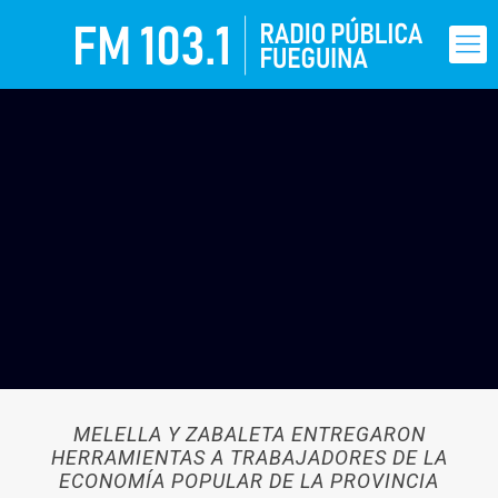
MELELLA Y ZABALETA ENTREGARON
HERRAMIENTAS A TRABAJADORES DE LA
ECONOMÍA POPULAR DE LA PROVINCIA