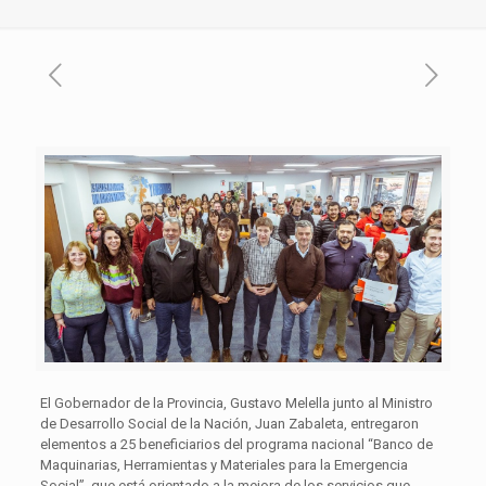
El Gobernador de la Provincia, Gustavo Melella junto al Ministro
de Desarrollo Social de la Nación, Juan Zabaleta, entregaron
elementos a 25 beneficiarios del programa nacional “Banco de
Maquinarias, Herramientas y Materiales para la Emergencia
Social”, que está orientado a la mejora de los servicios que