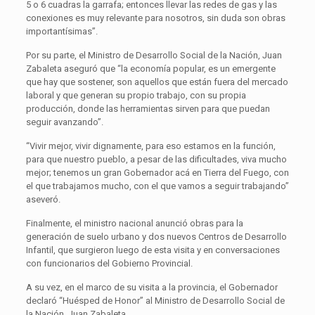
5 o 6 cuadras la garrafa; entonces llevar las redes de gas y las
conexiones es muy relevante para nosotros, sin duda son obras
importantísimas”.
Por su parte, el Ministro de Desarrollo Social de la Nación, Juan
Zabaleta aseguró que “la economía popular, es un emergente
que hay que sostener, son aquellos que están fuera del mercado
laboral y que generan su propio trabajo, con su propia
producción, donde las herramientas sirven para que puedan
seguir avanzando”.
“Vivir mejor, vivir dignamente, para eso estamos en la función,
para que nuestro pueblo, a pesar de las dificultades, viva mucho
mejor; tenemos un gran Gobernador acá en Tierra del Fuego, con
el que trabajamos mucho, con el que vamos a seguir trabajando”
aseveró.
Finalmente, el ministro nacional anunció obras para la
generación de suelo urbano y dos nuevos Centros de Desarrollo
Infantil, que surgieron luego de esta visita y en conversaciones
con funcionarios del Gobierno Provincial.
A su vez, en el marco de su visita a la provincia, el Gobernador
declaró “Huésped de Honor” al Ministro de Desarrollo Social de
la Nación, Juan Zabaleta.