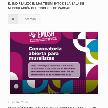
EL IMD REALIZÓ EL MANTENIMIENTO DE LA SALA DE
MUSCULACIÓN DEL “COCHOCHO” VARGAS
Leer más
23 enero, 2025
CONTINÚAN ABIERTAS LAS INSCRIPCIONES A LA 6° EDICIÓN