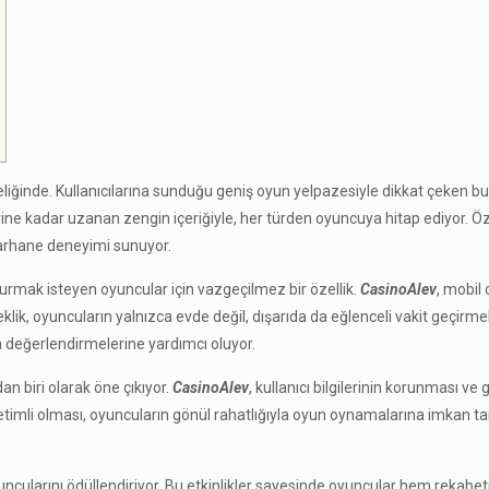
eliğinde. Kullanıcılarına sunduğu geniş oyun yelpazesiyle dikkat çeken b
ine kadar uzanan zengin içeriğiyle, her türden oyuncuya hitap ediyor. Öz
marhane deneyimi sunuyor.
rmak isteyen oyuncular için vazgeçilmez bir özellik.
CasinoAlev
, mobil
lik, oyuncuların yalnızca evde değil, dışarıda da eğlenceli vakit geçirme
a değerlendirmelerine yardımcı oluyor.
 biri olarak öne çıkıyor.
CasinoAlev
, kullanıcı bilgilerinin korunması v
netimli olması, oyuncuların gönül rahatlığıyla oyun oynamalarına imkan ta
uncularını ödüllendiriyor. Bu etkinlikler sayesinde oyuncular hem rekabeti