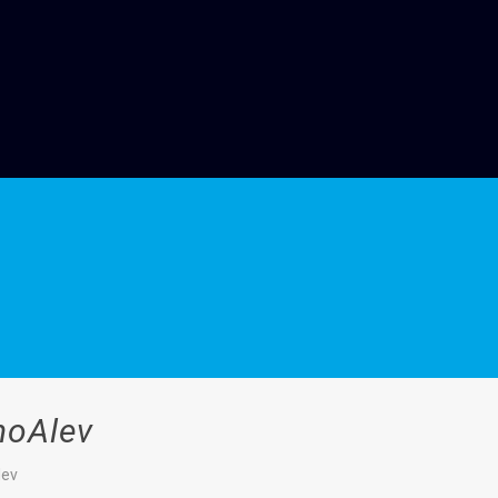
inoAlev
lev