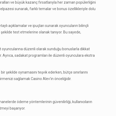
kuralları ve büyük kazanç fırsatlarıyla her zaman popülerliğini
 yelpazesi sunarak, farklı temalar ve bonus özellikleriyle dolu
aylı açıklamalar ve ipuçları sunarak oyuncuların bilinçli
şekilde test etmelerine olanak tanıyor. Bu sayede,
t oyuncularına düzenli olarak sunduğu bonuslarla dikkat
r. Ayrıca, sadakat programları ile düzenli oyunculara ekstra
 bir şekilde oynamasını teşvik ederken, bütçe sınırlarını
çirmenizi sağlamak Casino Alev’in önceliğidir.
nelerde ödeme yöntemlerinin güvenilirliği, kullanıcıların
etmeyi başarıyor.