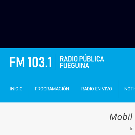
INICIO
PROGRAMACIÓN
RADIO EN VIVO
NOTI
Mobil 
In