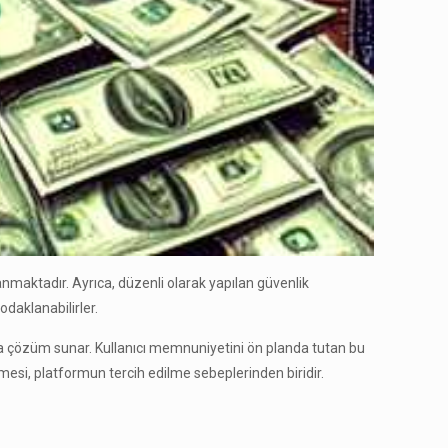
lanmaktadır. Ayrıca, düzenli olarak yapılan güvenlik
daklanabilirler.
nında çözüm sunar. Kullanıcı memnuniyetini ön planda tutan bu
ilmesi, platformun tercih edilme sebeplerinden biridir.