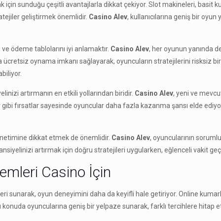
k için sunduğu çeşitli avantajlarla dikkat çekiyor. Slot makineleri, basit 
tejiler geliştirmek önemlidir.
Casino Alev
, kullanıcılarına geniş bir oyun
ı ve ödeme tablolarını iyi anlamaktır.
Casino Alev
, her oyunun yanında det
retsiz oynama imkanı sağlayarak, oyuncuların stratejilerini risksiz bir 
iliyor.
nizi artırmanın en etkili yollarından biridir.
Casino Alev
, yeni ve mevcu
r gibi fırsatlar sayesinde oyuncular daha fazla kazanma şansı elde ediyo
yönetimine dikkat etmek de önemlidir.
Casino Alev
, oyuncularının sorumlu
siyelinizi artırmak için doğru stratejileri uygularken, eğlenceli vakit ge
emleri Casino İçin
 sunarak, oyun deneyimini daha da keyifli hale getiriyor. Online kumarha
bu konuda oyuncularına geniş bir yelpaze sunarak, farklı tercihlere hitap 