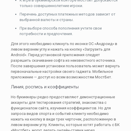
К игре в букмекерской конторе Мостбет допускаются
только совершеннолетние игроки.
Перечень доступных платежных методов зависит от
выбранной валюты и страны.
При выборе способа пополнения учтите свои
потребности и предпочтения.
Для этого необходимо кликнуть по иконке ОС «Андроид» в
левом верхнем углу и нажать на кнопку «Загрузить для
Android». Перед установкой приложения следует
разрешить скачивание софта из неизвестного источника.
После завершения установки пользователь может вернуть
первоначальные настройки своего гаджета. Мобильное
приложение — доступ ко всем возможностям МостБет.
Линия, роспись и коэффициенты
Но букмекеры редко предоставляют демонстрационные
аккаунты для тестирования стратегий, знакомства с
функционалом сайта, изучения коэффициентов. Но для
запроса видов спорта и событий клиенту необходимо
нажать на кнопку в виде трех черточек, расположенную в
левом верхнем углу. Клиенты, которые хотят работать с БК
«Мостбет», могут делать онлайн-ставки через