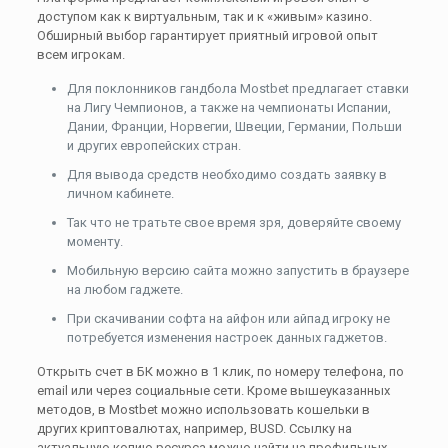
доступом как к виртуальным, так и к «живым» казино.
Обширный выбор гарантирует приятный игровой опыт
всем игрокам.
Для поклонников гандбола Mostbet предлагает ставки
на Лигу Чемпионов, а также на чемпионаты Испании,
Дании, Франции, Норвегии, Швеции, Германии, Польши
и других европейских стран.
Для вывода средств необходимо создать заявку в
личном кабинете.
Так что не тратьте свое время зря, доверяйте своему
моменту.
Мобильную версию сайта можно запустить в браузере
на любом гаджете.
При скачивании софта на айфон или айпад игроку не
потребуется изменения настроек данных гаджетов.
Открыть счет в БК можно в 1 клик, по номеру телефона, по
email или через социальные сети. Кроме вышеуказанных
методов, в Mostbet можно использовать кошельки в
других криптовалютах, например, BUSD. Ссылку на
актуальную копию ресурса можно найти на профильных