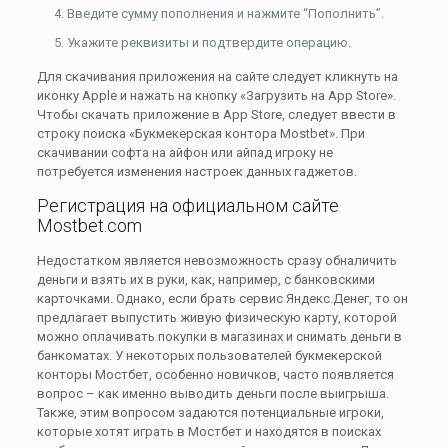
Введите сумму пополнения и нажмите “Пополнить”.
Укажите реквизиты и подтвердите операцию.
Для скачивания приложения на сайте следует кликнуть на
иконку Apple и нажать на кнопку «Загрузить на App Store».
Чтобы скачать приложение в App Store, следует ввести в
строку поиска «Букмекерская контора Mostbet». При
скачивании софта на айфон или айпад игроку не
потребуется изменения настроек данных гаджетов.
Регистрация на официальном сайте
Mostbet.com
Недостатком является невозможность сразу обналичить
деньги и взять их в руки, как, например, с банковскими
карточками. Однако, если брать сервис Яндекс.Денег, то он
предлагает выпустить живую физическую карту, которой
можно оплачивать покупки в магазинах и снимать деньги в
банкоматах. У некоторых пользователей букмекерской
конторы Мостбет, особенно новичков, часто появляется
вопрос – как именно выводить деньги после выигрыша.
Также, этим вопросом задаются потенциальные игроки,
которые хотят играть в Мостбет и находятся в поисках