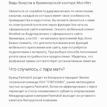
Виды бонусов в букмекерской конторе Мостбет
Связаться со службой поддержки можно по нескольким
каналам, каждый из которых имеет свои особенности,
преимущества и недостатки. Вы можете связаться с ними
по электронной почте или через функцию live-чата на
официальном сайте компании. Скачать мобильный клиент
Mostbet на Андроид можно с официального сайта
букмекера, а на iOS – из магазина приложений App Store.
Важно помнить, что для использования всех функций
мобильного приложения или сайта, вам потребуется
подключение к интернету. При выборе способа пополнения
учтите свои потребности и предпочтения. Убедитесь, что
выбранная сумма соответствует установленным лимитам.
Что случилось с пари матч?
Бренд Parimatch уходит из Беларуси и передает бизнес
локальной команде ООО "СТАТУСКВО", ранее являющееся
частью холдинга Parimatch, более не аффилировано с ним и
переходит в статус независимого субъекта оперирования.
Международная компания Parimatch выходит из уставного
капитала белорусской компании.