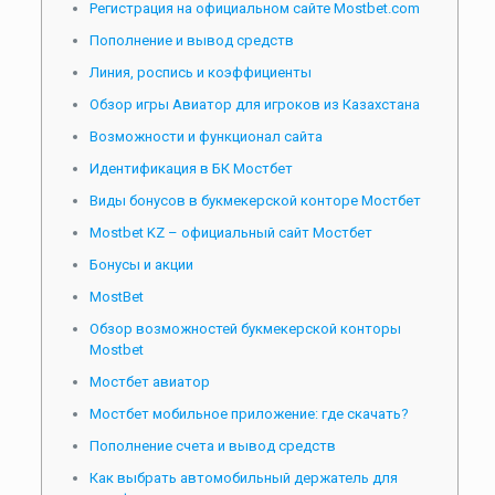
Регистрация на официальном сайте Mostbet.com
Пополнение и вывод средств
Линия, роспись и коэффициенты
Обзор игры Авиатор для игроков из Казахстана
Возможности и функционал сайта
Идентификация в БК Мостбет
Виды бонусов в букмекерской конторе Мостбет
Mostbet KZ – официальный сайт Мостбет
Бонусы и акции
MostBet
Обзор возможностей букмекерской конторы
Mostbet
Мостбет авиатор
Мостбет мобильное приложение: где скачать?
Пополнение счета и вывод средств
Как выбрать автомобильный держатель для