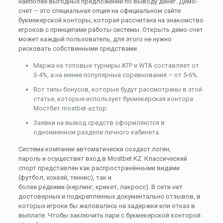
наиболее выгодных предложений по выводу денег. Демо-
счет – это специальная опция на официальном сайте
букмекерской конторы, которая рассчитана на знакомство
игроков с принципами работы системы. Открыть демо-счет
может каждый пользователь, для этого не нужно
рисковать собственными средствами.
Маржа на топовые турниры ATP и WTA составляет от
3-4%, а на менее популярные соревнования – от 5-6%.
Вот типы бонусов, которые будут рассмотрены в этой
статье, которые использует букмекерская контора
Мостбет mostbet-az.top.
Заявки на вывод средств оформляются в
одноименном разделе личного кабинета.
Система компании автоматически создаст логин,
пароль и осуществит вход в Mostbet KZ. Классический
спорт представлен как распространёнными видами
(футбол, хоккей, теннис), так и
более редкими (керлинг, крикет, лакросс). В сети нет
достоверных и подкрепленных документально отзывов, в
которых игроки бы жаловались на задержки или отказ в
выплате. Чтобы заключить пари с букмекерской конторой