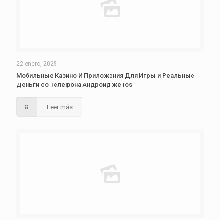
22 enero, 2025
Мобильные Казино И Приложения Для Игры и Реальные
Деньги со Телефона Андроид же Ios
Leer más