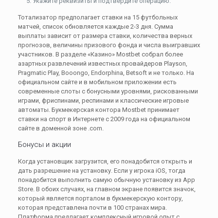
Укажите реквизиты и подтвердите операцию.
Тотализатор предполагает ставки на 15 футбольных
матчей, список обновляется каждые 2-3 дня. Сумма
выплаты зависит от размера ставки, количества верных
прогнозов, величины призового фонда и числа выигравших
участников. В разделе «Казино» Mostbet собрал более
азартных развлечений известных провайдеров Playson,
Pragmatic Play, Booongo, Endorphina, Betsoft и не только. На
официальном сайте и в мобильном приложении есть
современные слоты с бонусными уровнями, рискованными
играми, фриспинами, респинами и классические игровые
автоматы. Букмекерская контора Mostbet принимает
ставки на спорт в Интернете с 2009 года на официальном
сайте в доменной зоне .com.
Бонусы и акции
Когда установщик загрузится, его понадобится открыть и
дать разрешение на установку. Если у игрока iOS, тогда
понадобится выполнить самую обычную установку из App
Store. В обоих случаях, на главном экране появится значок,
который является порталом в букмекерскую контору,
которая представлена почти в 100 странах мира.
Платформа предлагает комплексный игровой опыт с