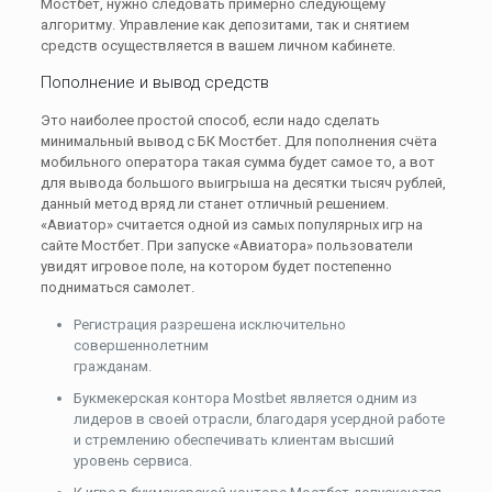
Мостбет, нужно следовать примерно следующему
алгоритму. Управление как депозитами, так и снятием
средств осуществляется в вашем личном кабинете.
Пополнение и вывод средств
Это наиболее простой способ, если надо сделать
минимальный вывод с БК Мостбет. Для пополнения счёта
мобильного оператора такая сумма будет самое то, а вот
для вывода большого выигрыша на десятки тысяч рублей,
данный метод вряд ли станет отличный решением.
«Авиатор» считается одной из самых популярных игр на
сайте Мостбет. При запуске «Авиатора» пользователи
увидят игровое поле, на котором будет постепенно
подниматься самолет.
Регистрация разрешена исключительно
совершеннолетним
гражданам.
Букмекерская контора Mostbet является одним из
лидеров в своей отрасли, благодаря усердной работе
и стремлению обеспечивать клиентам высший
уровень сервиса.