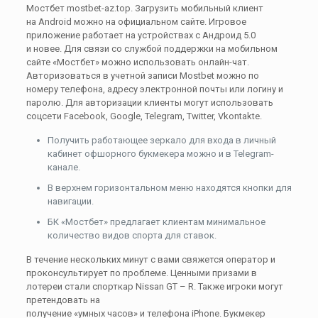
Мостбет mostbet-az.top. Загрузить мобильный клиент
на Android можно на официальном сайте. Игровое
приложение работает на устройствах с Андроид 5.0
и новее. Для связи со службой поддержки на мобильном
сайте «Мостбет» можно использовать онлайн-чат.
Авторизоваться в учетной записи Mostbet можно по
номеру телефона, адресу электронной почты или логину и
паролю. Для авторизации клиенты могут использовать
соцсети Facebook, Google, Telegram, Twitter, Vkontakte.
Получить работающее зеркало для входа в личный
кабинет офшорного букмекера можно и в Telegram-
канале.
В верхнем горизонтальном меню находятся кнопки для
навигации.
БК «Мостбет» предлагает клиентам минимальное
количество видов спорта для ставок.
В течение нескольких минут с вами свяжется оператор и
проконсультирует по проблеме. Ценными призами в
лотереи стали спорткар Nissan GT – R. Также игроки могут
претендовать на
получение «умных часов» и телефона iPhone. Букмекер