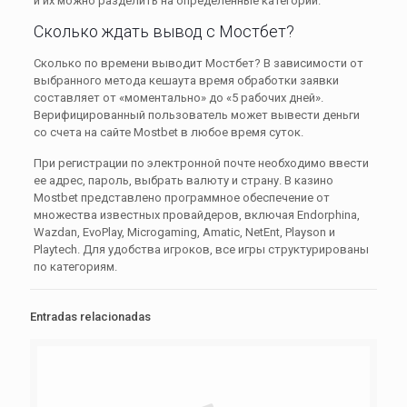
и их можно разделить на определенные категории.
Сколько ждать вывод с Мостбет?
Сколько по времени выводит Мостбет? В зависимости от
выбранного метода кешаута время обработки заявки
составляет от «моментально» до «5 рабочих дней».
Верифицированный пользователь может вывести деньги
со счета на сайте Mostbet в любое время суток.
При регистрации по электронной почте необходимо ввести
ее адрес, пароль, выбрать валюту и страну. В казино
Mostbet представлено программное обеспечение от
множества известных провайдеров, включая Endorphina,
Wazdan, EvoPlay, Microgaming, Amatic, NetEnt, Playson и
Playtech. Для удобства игроков, все игры структурированы
по категориям.
Entradas relacionadas