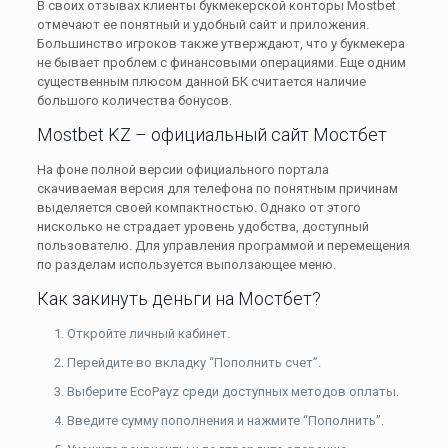
В своих отзывах клиенты букмекерской конторы Mostbet
отмечают ее понятный и удобный сайт и приложения.
Большинство игроков также утверждают, что у букмекера
не бывает проблем с финансовыми операциями. Еще одним
существенным плюсом данной БК считается наличие
большого количества бонусов.
Mostbet KZ – официальный сайт Мостбет
На фоне полной версии официального портала
скачиваемая версия для телефона по понятным причинам
выделяется своей компактностью. Однако от этого
нисколько не страдает уровень удобства, доступный
пользователю. Для управления программой и перемещения
по разделам используется выползающее меню.
Как закинуть деньги на Мостбет?
Откройте личный кабинет.
Перейдите во вкладку “Пополнить счет”.
Выберите EcoPayz среди доступных методов оплаты.
Введите сумму пополнения и нажмите “Пополнить”.