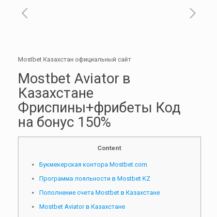
Mostbet Казахстан официальный сайт
Mostbet Aviator в
Казахстане
Фриспины+фрибеты Код
на бонус 150%
Content
Букмекерская контора Mostbet.com
Программа лояльности в Mostbet KZ
Пополнение счета Mostbet в Казахстане
Mostbet Aviator в Казахстане