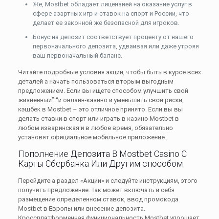
Же, Mostbet обладает лицензией на оказание услуг в
сфере азартных игр и ставок на спорт и России, что
делает ее законной же безопасной для игроков.
Бонус на депозит соответствует проценту от нашего
первоначального депозита, удваивая или даже утрояя
ваш первоначальный баланс.
Читайте подробные условия акции, чтобы быть в курсе всех
деталей а начать пользоваться вторым выгодным
предложением. Если вы ищете способом улучшить свой
жизненный” “и онлайн-казино и уменьшить свои риски,
кэшбек в Mostbet – это отличное принято. Если вы вы
делать ставки в спорт или играть в казино Mostbet в
любом изваринская и в любое время, обязательно
установят официальное мобильное приложение.
Пополнение Депозита В Mostbet Casino С
Карты Сбербанка Или Другим способом
Перейдите а раздел «Акции» и следуйте инструкциям, этого
получить предложение. Так может включать и себя
размещение определенном ставок, ввод промокода
Mostbet в Европы или внесение депозита.
Кроссплатформенная функциональность Mostbet упрощает