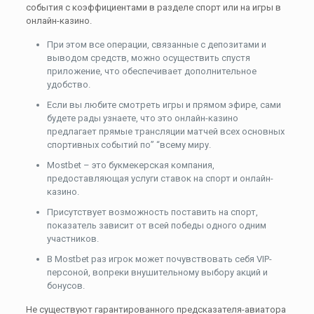
события с коэффициентами в разделе спорт или на игры в
онлайн-казино.
При этом все операции, связанные с депозитами и
выводом средств, можно осуществить спустя
приложение, что обеспечивает дополнительное
удобство.
Если вы любите смотреть игры и прямом эфире, сами
будете рады узнаете, что это онлайн-казино
предлагает прямые трансляции матчей всех основных
спортивных событий по” “всему миру.
Mostbet – это букмекерская компания,
предоставляющая услуги ставок на спорт и онлайн-
казино.
Присутствует возможность поставить на спорт,
показатель зависит от всей победы одного одним
участников.
В Mostbet раз игрок может почувствовать себя VIP-
персоной, вопреки внушительному выбору акций и
бонусов.
Не существуют гарантированного предсказателя-авиатора