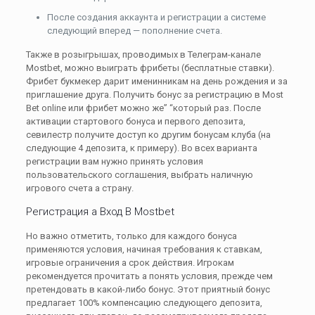
После создания аккаунта и регистрации а системе
следующий вперед — пополнение счета.
Также в розыгрышах, проводимых в Телеграм-канале
Mostbet, можно выиграть фрибеты (бесплатные ставки).
Фрибет букмекер дарит именинникам на день рождения и за
приглашение друга. Получить бонус за регистрацию в Most
Bet online или фрибет можно же” “который раз. После
активации стартового бонуса и первого депозита,
севилестр получите доступ ко другим бонусам клуба (на
следующие 4 депозита, к примеру). Во всех варианта
регистрации вам нужно принять условия
пользовательского соглашения, выбрать наличную
игрового счета а страну.
Регистрация а Вход В Mostbet
Но важно отметить, только для каждого бонуса
применяются условия, начиная требования к ставкам,
игровые ограничения а срок действия. Игрокам
рекомендуется прочитать а понять условия, прежде чем
претендовать в какой-либо бонус. Этот приятный бонус
предлагает 100% компенсацию следующего депозита,