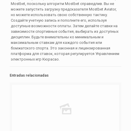
Mostbet, поскольку алгоритм Mostbet справедлив. Вы не
можете запустить загрузку предсказателя Mostbet Aviator,
но можете использовать свою собственную тактику.
Создайте учетную запись и пополните его, используя
доступные возможности оплаты. Затем делайте ставки на
зависимости спортивные события, выбирать из доступных
дисциплин. Будьте внимательны ко минимальным и
максимальным ставкам для каждого события или
бомжатского спорта. Это законная и лицензированная
платформа для ставок, которая регулируется Управлением
электронных игр Кюрасао.
Entradas relacionadas