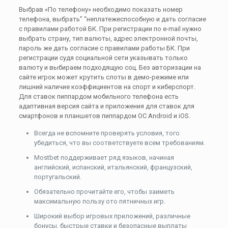
Выбрав «По телефону» необходимо показать номер
телефона, выбрать” “неплатежеспособную и дать согласие
с правилами работой БК. При регистрации по e-mail нужно
выбрать страну, тип валюты, адрес электронной почты,
пароль же дать согласие с правилами работы БК. При
регистрации судя социальной сети указывать только
валюту и выбираем подходящую соц. Без авторизации на
сайте игрок может крутить слоты в демо-режиме или
лишний наличие коэффициентов на спорт и киберспорт.
Для ставок пиппардом мобильного телефона есть
адаптивная версия сайта и приложения для ставок для
смартфонов и планшетов пиппардом ОС Android и iOS.
Всегда не вспомните проверять условия, того
убедиться, что вы соответствуете всем требованиям.
Mostbet поддерживает ряд языков, начиная
английский, испанский, итальянский, французский,
португальский.
Обязательно прочитайте его, чтобы заиметь
максимальную пользу ото пятничных игр.
Широкий выбор игровых приложений, различные
бонусы, быстрые ставки и безопасные выплаты