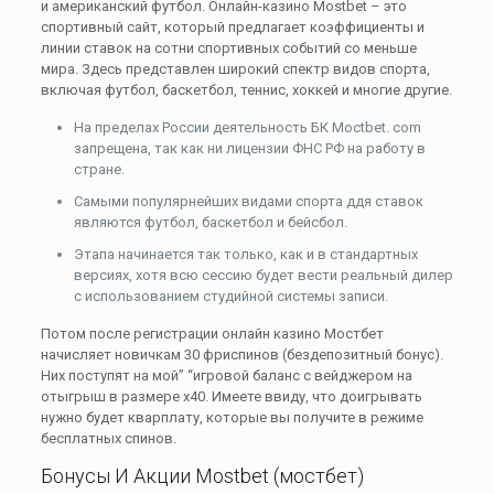
и американский футбол. Онлайн-казино Mostbet – это
спортивный сайт, который предлагает коэффициенты и
линии ставок на сотни спортивных событий со меньше
мира. Здесь представлен широкий спектр видов спорта,
включая футбол, баскетбол, теннис, хоккей и многие другие.
На пределах России деятельность БК Moctbet. com
запрещена, так как ни лицензии ФНС РФ на работу в
стране.
Самыми популярнейших видами спорта ддя ставок
являются футбол, баскетбол и бейсбол.
Этапа начинается так только, как и в стандартных
версиях, хотя всю сессию будет вести реальный дилер
с использованием студийной системы записи.
Потом после регистрации онлайн казино Мостбет
начисляет новичкам 30 фриспинов (бездепозитный бонус).
Них поступят на мой” “игровой баланс с вейджером на
отыгрыш в размере х40. Имеете ввиду, что доигрывать
нужно будет кварплату, которые вы получите в режиме
бесплатных спинов.
Бонусы И Акции Mostbet (мостбет)