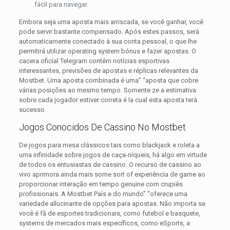
fácil para navegar.
Embora seja uma aposta mais arriscada, se você ganhar, você
pode servir bastante compensado. Após estes passos, será
automaticamente conectado à sua conta pessoal, o que lhe
permitirá utilizar operating system bónus e fazer apostas. O
cacera oficial Telegram contém notícias esportivas
interessantes, previsões de apostas e réplicas relevantes da
Mostbet. Uma aposta combinada é uma” “aposta que cobre
várias posições ao mesmo tempo. Somente ze a estimativa
sobre cada jogador estiver correta é la cual esta aposta terá
sucesso.
Jogos Conocidos De Cassino No Mostbet
De jogos para mesa clássicos tais como blackjack e roleta a
uma infinidade sobre jogos de caça-níqueis, há algo em virtude
de todos os entusiastas de cassino. O recurso de cassino ao
vivo aprimora ainda mais some sort of experiência de game ao
proporcionar interação em tempo genuine com crupiês
profissionais. A Mostbet País e do mundo” “oferece uma
variedade allucinante de opções para apostas. Não importa se
você é fã de esportes tradicionais, como futebol e basquete,
systems de mercados mais específicos, como eSports, a