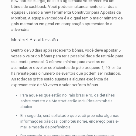
new sorte lhe largar, no início ag semana você receberá um
bônus de cashback. Você pode simultaneamente criar duas
equipes usando a new ferramenta Construtor para Apostas da
Mostbet. A equipe vencedora é a o qual tem o maior número de
gols marcados em geral em comparação apresentando a
adversária.
Mostbet Brasil Revisão
Dentro de 30 dias após receber to bônus, você deve apostar 5
vezes o valor do bônus para ter a possibilidade de retirá-lo para
sua conta pessoal. O número mínimo para eventos no
acumulador deve ter coeficientes de pelo pequeno 1, 40, e não
há remate para o número de eventos que podem ser incluídos.
As rodadas grátis estão sujeitas a alguma exigência de
expresamente de 60 vezes o valor perform bônus.
Para aqueles que estão no País brasileiro, os detalhes
sobre contato da Mostbet estão incluídos em tabela
abaixo.
Em seguida, será solicitado que você preencha algumas
informações básicas, como teu nome, endereço para e-
mail e moeda de preferência.
Por exemplo, os novos jogadores podem receber um