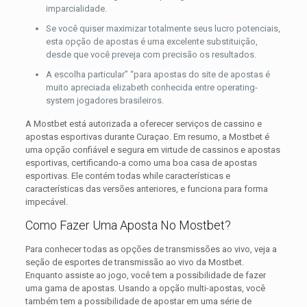
imparcialidade.
Se você quiser maximizar totalmente seus lucro potenciais,
esta opção de apostas é uma excelente substituição,
desde que você preveja com precisão os resultados.
A escolha particular” “para apostas do site de apostas é
muito apreciada elizabeth conhecida entre operating-
system jogadores brasileiros.
A Mostbet está autorizada a oferecer serviços de cassino e
apostas esportivas durante Curaçao. Em resumo, a Mostbet é
uma opção confiável e segura em virtude de cassinos e apostas
esportivas, certificando-a como uma boa casa de apostas
esportivas. Ele contém todas while características e
características das versões anteriores, e funciona para forma
impecável.
Como Fazer Uma Aposta No Mostbet?
Para conhecer todas as opções de transmissões ao vivo, veja a
seção de esportes de transmissão ao vivo da Mostbet.
Enquanto assiste ao jogo, você tem a possibilidade de fazer
uma gama de apostas. Usando a opção multi-apostas, você
também tem a possibilidade de apostar em uma série de