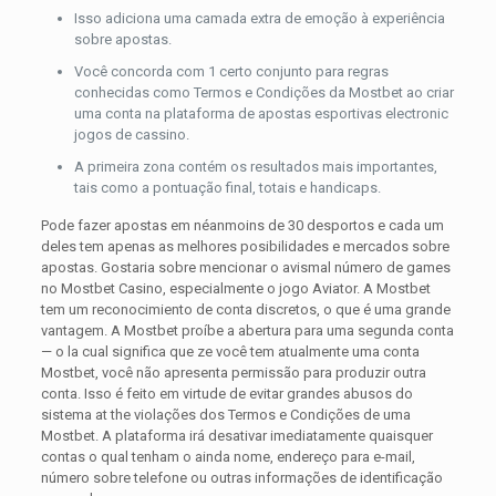
Isso adiciona uma camada extra de emoção à experiência
sobre apostas.
Você concorda com 1 certo conjunto para regras
conhecidas como Termos e Condições da Mostbet ao criar
uma conta na plataforma de apostas esportivas electronic
jogos de cassino.
A primeira zona contém os resultados mais importantes,
tais como a pontuação final, totais e handicaps.
Pode fazer apostas em néanmoins de 30 desportos e cada um
deles tem apenas as melhores posibilidades e mercados sobre
apostas. Gostaria sobre mencionar o avismal número de games
no Mostbet Casino, especialmente o jogo Aviator. A Mostbet
tem um reconocimiento de conta discretos, o que é uma grande
vantagem. A Mostbet proíbe a abertura para uma segunda conta
— o la cual significa que ze você tem atualmente uma conta
Mostbet, você não apresenta permissão para produzir outra
conta. Isso é feito em virtude de evitar grandes abusos do
sistema at the violações dos Termos e Condições de uma
Mostbet. A plataforma irá desativar imediatamente quaisquer
contas o qual tenham o ainda nome, endereço para e-mail,
número sobre telefone ou outras informações de identificação