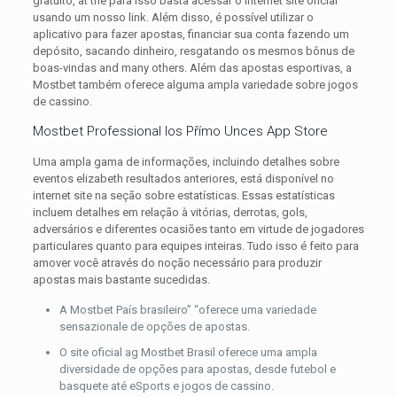
gratuito, at the para isso basta acessar o internet site oficial
usando um nosso link. Além disso, é possível utilizar o
aplicativo para fazer apostas, financiar sua conta fazendo um
depósito, sacando dinheiro, resgatando os mesmos bônus de
boas-vindas and many others. Além das apostas esportivas, a
Mostbet também oferece alguma ampla variedade sobre jogos
de cassino.
Mostbet Professional Ios Přímo Unces App Store
Uma ampla gama de informações, incluindo detalhes sobre
eventos elizabeth resultados anteriores, está disponível no
internet site na seção sobre estatísticas. Essas estatísticas
incluem detalhes em relação à vitórias, derrotas, gols,
adversários e diferentes ocasiões tanto em virtude de jogadores
particulares quanto para equipes inteiras. Tudo isso é feito para
amover você através do noção necessário para produzir
apostas mais bastante sucedidas.
A Mostbet País brasileiro” “oferece uma variedade
sensazionale de opções de apostas.
O site oficial ag Mostbet Brasil oferece uma ampla
diversidade de opções para apostas, desde futebol e
basquete até eSports e jogos de cassino.