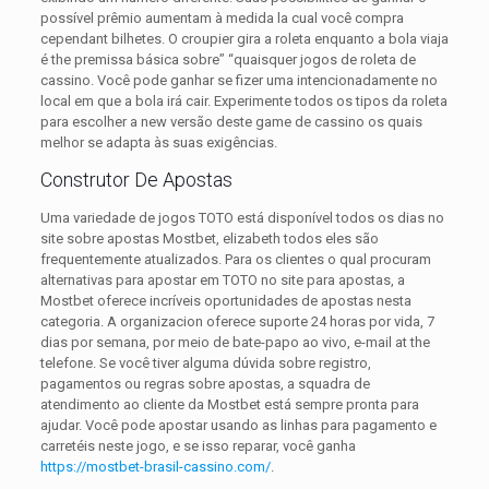
possível prêmio aumentam à medida la cual você compra
cependant bilhetes. O croupier gira a roleta enquanto a bola viaja
é the premissa básica sobre” “quaisquer jogos de roleta de
cassino. Você pode ganhar se fizer uma intencionadamente no
local em que a bola irá cair. Experimente todos os tipos da roleta
para escolher a new versão deste game de cassino os quais
melhor se adapta às suas exigências.
Construtor De Apostas
Uma variedade de jogos TOTO está disponível todos os dias no
site sobre apostas Mostbet, elizabeth todos eles são
frequentemente atualizados. Para os clientes o qual procuram
alternativas para apostar em TOTO no site para apostas, a
Mostbet oferece incríveis oportunidades de apostas nesta
categoria. A organizacion oferece suporte 24 horas por vida, 7
dias por semana, por meio de bate-papo ao vivo, e-mail at the
telefone. Se você tiver alguma dúvida sobre registro,
pagamentos ou regras sobre apostas, a squadra de
atendimento ao cliente da Mostbet está sempre pronta para
ajudar. Você pode apostar usando as linhas para pagamento e
carretéis neste jogo, e se isso reparar, você ganha
https://mostbet-brasil-cassino.com/
.