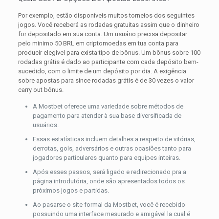
Por exemplo, estão disponíveis muitos torneios dos seguintes
jogos. Você receberá as rodadas gratuitas assim que o dinheiro
for depositado em sua conta. Um usuário precisa depositar
pelo minimo 50 BRL em criptomoedas em tua conta para
producir elegível para exista tipo de bônus. Um bônus sobre 100
rodadas grátis é dado ao participante com cada depósito bem-
sucedido, com o limite de um depósito por dia. A exigência
sobre apostas para since rodadas grátis é de 30 vezes o valor
carry out bônus.
A Mostbet oferece uma variedade sobre métodos de
pagamento para atender à sua base diversificada de
usuários.
Essas estatísticas incluem detalhes a respeito de vitórias,
derrotas, gols, adversários e outras ocasiões tanto para
jogadores particulares quanto para equipes inteiras.
Após esses passos, será ligado e redirecionado pra a
página introdutória, onde são apresentados todos os
próximos jogos e partidas.
Ao pasarse o site formal da Mostbet, você é recebido
possuindo uma interface mesurado e amigável la cual é