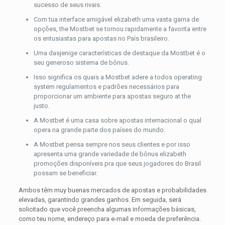
sucesso de seus rivais.
Com tua interface amigável elizabeth uma vasta gama de
opções, the Mostbet se tornou rapidamente a favorita entre
os entusiastas para apostas no País brasileiro.
Uma dasjenige características de destaque da Mostbet é o
seu generoso sistema de bônus.
Isso significa os quais a Mostbet adere a todos operating
system regulamentos e padrões necessários para
proporcionar um ambiente para apostas seguro at the
justo.
A Mostbet é uma casa sobre apostas internacional o qual
opera na grande parte dos países do mundo.
A Mostbet pensa sempre nos seus clientes e por isso
apresenta uma grande variedade de bônus elizabeth
promoções disponíveis pra que seus jogadores do Brasil
possam se beneficiar.
Ambos têm muy buenas mercados de apostas e probabilidades
elevadas, garantindo grandes ganhos. Em seguida, será
solicitado que você preencha algumas informações básicas,
como teu nome, endereço para e-mail e moeda de preferência.