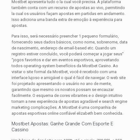
Mostbet apresenta tudo o la cual você precisa. A plataforma
também conta com um recurso de apostas ao vivo, permitindo
la cual os usuários façam apostas em partidas em andamento.
Isso adiciona uma banda extra de emoção à experiência para
apostas.
Para isso, será necessário preencher 1 pequeno formulário,
fornecendo seus dados básicos, como nome, sobrenome, data
de nascimento, endereço de email-based etc. Quando um
registro estiver concluído, você poderá começar a jogar seus”
“jogos favoritos e dar em eventos esportivos, aproveitando
todos operating-system benefícios da Mostbet Casino. Ao
visitar o site formal da Mostbet, você é recebido com uma
interface lujoso e amigável o qual é fácil de navegar. O web site
foi projetado apresentando o usuário no ano de mente,
garantindo que mesmo os novatos possam se encauzar
facilmente. O esquema de cores vibrantes e o design intuitivo
tornam a new experiência de apostas agradável e search engine
marketing complicações. A Mostbet é uma companhia de
apostas esportivas online confiável elizabeth bem conhecida.
Mostbet Apostas: Ganhe Grande Com Esporte E
Cassino