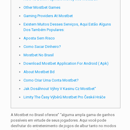
Other Mostbet Games
Gaming Providers At Mostbet
Existem Muitos Desses Serviços, Aqui Estão Alguns
Dos Também Populares:
Aposta Sem Risco
Como Sacar Dinheiro?
Mostbet No Brasil
Download Mostbet Application For Android ( Apk)
About Mostbet Bd
Como Criar Uma Conta Mostbet?
Jak Dosáhnout Výhry V Kasinu Cz Mostbet”
Limity The Časy Výběrů Mostbet Pro České Hráče
A Mostbet no Brasil oferece” “alguma ampla gama de ganhos
possíveis em virtude de seus jogadores. Aqui você pode
desfrutar do entretenimento de jogos de albur tanto no modos