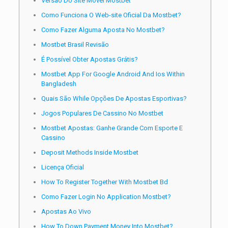
Versão Do Site Móvel Mostbet
Como Funciona O Web-site Oficial Da Mostbet?
Como Fazer Alguma Aposta No Mostbet?
Mostbet Brasil Revisão
É Possível Obter Apostas Grátis?
Mostbet App For Google Android And Ios Within
Bangladesh
Quais São While Opções De Apostas Esportivas?
Jogos Populares De Cassino No Mostbet
Mostbet Apostas: Ganhe Grande Com Esporte E
Cassino
Deposit Methods Inside Mostbet
Licença Oficial
How To Register Together With Mostbet Bd
Como Fazer Login No Application Mostbet?
Apostas Ao Vivo
How To Down Payment Money Into Mostbet?