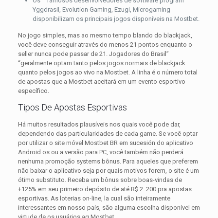
Os” “famosos desenvolvedores de software program
Yggdrasil, Evolution Gaming, Ezugi, Microgaming
disponibilizam os principais jogos disponíveis na Mostbet.
No jogo simples, mas ao mesmo tempo blando do blackjack,
você deve conseguir através do menos 21 pontos enquanto o
seller nunca pode passar de 21. Jogadores do Brasil”
“geralmente optam tanto pelos jogos normais de blackjack
quanto pelos jogos ao vivo na Mostbet. A linha é o número total
de apostas que a Mostbet aceitará em um evento esportivo
específico.
Tipos De Apostas Esportivas
Há muitos resultados plausíveis nos quais você pode dar,
dependendo das particularidades de cada game. Se você optar
por utilizar o site móvel Mostbet BR em sucesión do aplicativo
Android os ou a versão para PC, você também não perderá
nenhuma promoção systems bônus. Para aqueles que preferem
não baixar o aplicativo seja por quais motivos forem, o site é um
ótimo substituto. Receba um bônus sobre boas-vindas de
+125% em seu primeiro depósito de até R$ 2. 200 pra apostas
esportivas. As loterias on-line, la cual são inteiramente
interessantes em nosso país, são alguma escolha disponível em
virtude de os usuários ag Mostbet.