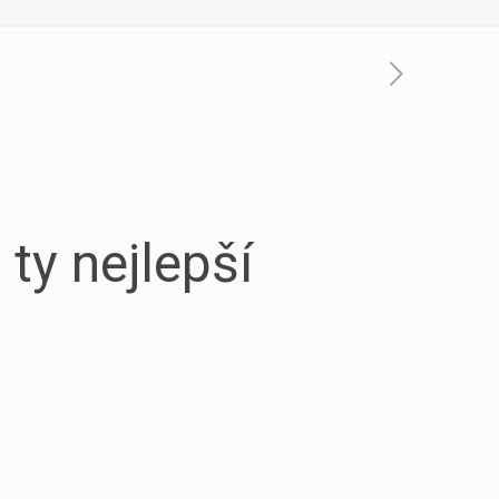
 ty nejlepší