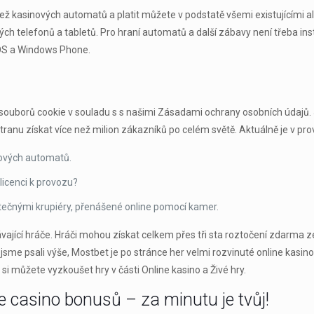
než kasinových automatů a platit můžete v podstatě všemi existujícími 
rých telefonů a tabletů. Pro hraní automatů a další zábavy není třeba in
iOS a Windows Phone.
souborů cookie v souladu s s našimi Zásadami ochrany osobních údajů. 
ranu získat více než milion zákazníků po celém světě. Aktuálně je v pro
nových automatů.
 licenci k provozu?
utečnými krupiéry, přenášené online pomocí kamer.
stávající hráče. Hráči mohou získat celkem přes tři sta roztočení zdarma
jsme psali výše, Mostbet je po stránce her velmi rozvinuté online kasin
 si můžete vyzkoušet hry v části Online kasino a Živé hry.
e casino bonusů – za minutu je tvůj!