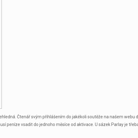
řehledná. Čtenář svým přihlášením do jakékoli soutěže na našem webu dá
 peníze vsadit do jednoho měsíce od aktivace. U sázek Parlay je třeba 