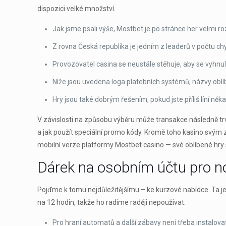
dispozici velké množství.
Jak jsme psali výše, Mostbet je po stránce her velmi r
Z rovna Česká republika je jedním z leaderů v počtu ch
Provozovatel casina se neustále stěhuje, aby se vyhnul
Níže jsou uvedena loga platebních systémů, názvy oblí
Hry jsou také dobrým řešením, pokud jste příliš líní něka
V závislosti na způsobu výběru může transakce následně trvat
a jak použít speciální promo kódy. Kromě toho kasino svým 
mobilní verze platformy Mostbet casino — své oblíbené hry s
Dárek na osobním účtu pro no
Pojďme k tomu nejdůležitějšímu – ke kurzové nabídce. Ta je
na 12 hodin, takže ho radíme raději nepoužívat.
Pro hraní automatů a další zábavy není třeba instalova