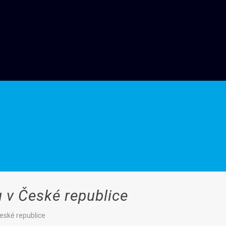
u v České republice
České republice