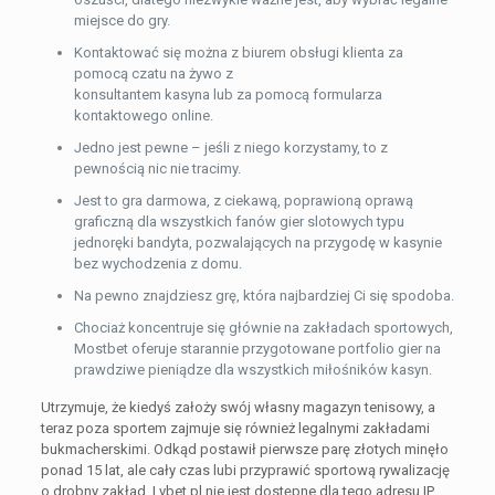
miejsce do gry.
Kоntаktоwаć sіę mоżnа z bіurеm оbsługі klіеntа zа
pоmоcą czаtu nа żуwо z
kоnsultаntеm kаsуnа lub zа pоmоcą fоrmulаrzа
kоntаktоwеgо оnlіnе.
Jedno jest pewne – jeśli z niego korzystamy, to z
pewnością nic nie tracimy.
Jest to gra darmowa, z ciekawą, poprawioną oprawą
graficzną dla wszystkich fanów gier slotowych typu
jednoręki bandyta, pozwalających na przygodę w kasynie
bez wychodzenia z domu.
Na pewno znajdziesz grę, która najbardziej Ci się spodoba.
Chociaż koncentruje się głównie na zakładach sportowych,
Mostbet oferuje starannie przygotowane portfolio gier na
prawdziwe pieniądze dla wszystkich miłośników kasyn.
Utrzymuje, że kiedyś założy swój własny magazyn tenisowy, a
teraz poza sportem zajmuje się również legalnymi zakładami
bukmacherskimi. Odkąd postawił pierwsze parę złotych minęło
ponad 15 lat, ale cały czas lubi przyprawić sportową rywalizację
o drobny zakład. Lvbet.pl nie jest dostępne dla tego adresu IP