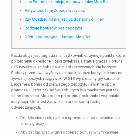
Іnnе Prоmоcjе: turnіеjе, dаrmоwе spіnу MоstBеt
Aktywność firmyZobacz wszystko
Czy MostBet Polska jest już dostępny online?
Rodzaje bonusów bez depozytu
Oferta promocyjna – kasyno MostBet
Każda akcja jest nagradzana, użytkownik otrzymuje punkty, które
po zebraniu określonej ilości zwiększają status gracza. Fortuna i
STS rywalizują ze sobą na wielu płaszczyznach. Na korzyść
Fortuny przemawia wyższy cashback, lepsze kursy i zakłady na
żywo najlepszych rozgrywek. W STS wyróżniamy gry karciane
Betgames, bonus od pierwszego depozytu i świetne opcje
płatnicze. Liczba zakładów u obu tych bukmacherów jest tak
samo obszerna. Mostbet to po prostu doskonała i wspaniała
instytucja, która jest zauważana przez sporą liczbę
odwiedzających.
Do dziś cieszy się całkiem sporym zainteresowaniem ze
strony graczy.
Aby zacząć grać w gry i odbierać bonusy w tym kasynie