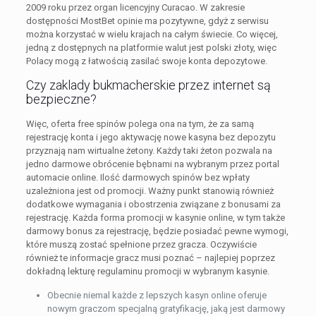
2009 roku przez organ licencyjny Curacao. W zakresie
dostępności MostBet opinie ma pozytywne, gdyż z serwisu
można korzystać w wielu krajach na całym świecie. Co więcej,
jedną z dostępnych na platformie walut jest polski złoty, więc
Polacy mogą z łatwością zasilać swoje konta depozytowe.
Czy zaklady bukmacherskie przez internet są
bezpieczne?
Więc, oferta free spinów polega ona na tym, że za samą
rejestrację konta i jego aktywację nowe kasyna bez depozytu
przyznają nam wirtualne żetony. Każdy taki żeton pozwala na
jedno darmowe obrócenie bębnami na wybranym przez portal
automacie online. Ilość darmowych spinów bez wpłaty
uzależniona jest od promocji. Ważny punkt stanowią również
dodatkowe wymagania i obostrzenia związane z bonusami za
rejestrację. Każda forma promocji w kasynie online, w tym także
darmowy bonus za rejestrację, będzie posiadać pewne wymogi,
które muszą zostać spełnione przez gracza. Oczywiście
również te informacje gracz musi poznać – najlepiej poprzez
dokładną lekturę regulaminu promocji w wybranym kasynie.
Obecnie niemal każde z lepszych kasyn online oferuje
nowym graczom specjalną gratyfikację, jaką jest darmowy