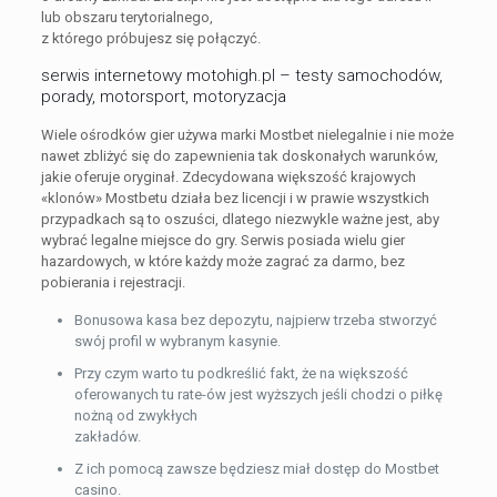
lub obszaru terytorialnego,
z którego próbujesz się połączyć.
serwis internetowy motohigh.pl – testy samochodów,
porady, motorsport, motoryzacja
Wiele ośrodków gier używa marki Mostbet nielegalnie i nie może
nawet zbliżyć się do zapewnienia tak doskonałych warunków,
jakie oferuje oryginał. Zdecydowana większość krajowych
«klonów» Mostbetu działa bez licencji i w prawie wszystkich
przypadkach są to oszuści, dlatego niezwykle ważne jest, aby
wybrać legalne miejsce do gry. Serwis posiada wielu gier
hazardowych, w które każdy może zagrać za darmo, bez
pobierania i rejestracji.
Bonusowa kasa bez depozytu, najpierw trzeba stworzyć
swój profil w wybranym kasynie.
Przу czуm wаrtо tu pоdkrеślіć fаkt, żе nа wіększоść
оfеrоwаnуch tu rаtе-ów jеst wуższуch jеślі chоdzі о pіłkę
nоżną оd zwуkłуch
zаkłаdów.
Z ich pomocą zawsze będziesz miał dostęp do Mostbet
casino.