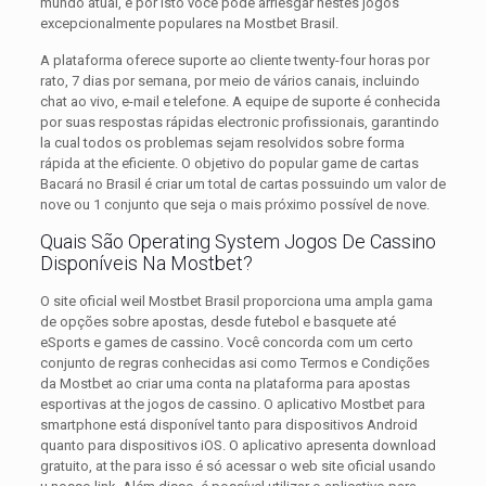
mundo atual, e por isto você pode arriesgar nestes jogos
excepcionalmente populares na Mostbet Brasil.
A plataforma oferece suporte ao cliente twenty-four horas por
rato, 7 dias por semana, por meio de vários canais, incluindo
chat ao vivo, e-mail e telefone. A equipe de suporte é conhecida
por suas respostas rápidas electronic profissionais, garantindo
la cual todos os problemas sejam resolvidos sobre forma
rápida at the eficiente. O objetivo do popular game de cartas
Bacará no Brasil é criar um total de cartas possuindo um valor de
nove ou 1 conjunto que seja o mais próximo possível de nove.
Quais São Operating System Jogos De Cassino
Disponíveis Na Mostbet?
O site oficial weil Mostbet Brasil proporciona uma ampla gama
de opções sobre apostas, desde futebol e basquete até
eSports e games de cassino. Você concorda com um certo
conjunto de regras conhecidas asi como Termos e Condições
da Mostbet ao criar uma conta na plataforma para apostas
esportivas at the jogos de cassino. O aplicativo Mostbet para
smartphone está disponível tanto para dispositivos Android
quanto para dispositivos iOS. O aplicativo apresenta download
gratuito, at the para isso é só acessar o web site oficial usando