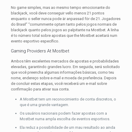
No game simples, mas ao mesmo tempo emocionante do
blackjack, você deve conseguir vello menos 21 pontos
enquanto o seller nunca pode är anpassad för de 21. Jogadores
do Brasil” “comummente optam tanto pelos jogos normais de
blackjack quanto pelos jogos ao palpitante na Mostbet. A linha
é to número total sobre apostas que the Mostbet aceitará num
evento esportivo específico.
Gaming Providers At Mostbet
Ambos têm excelentes mercados de apostas e probabilidades
elevadas, garantindo grandes lucro. Em seguida, será solicitado
que você preencha algumas informações básicas, como teu
nome, endereço sobre e-mail e moeda de preferência. Depois
de concluir estas etapas, você receberá um e-mail sobre
confirmação para ativar sua conta.
A Mostbet tem um reconocimiento de conta discretos, o
que é uma grande vantagem.
Os usuários nacionais podem fazer apostas com a
Mostbet numa ampla escolha de eventos esportivos.
Ela reduz a possibilidade de um mau resultado ao ainda