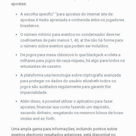
apostas.
A escolha specific” “para apostas do internet site de
apostas é muito apreciada e conhecida entre os jogadores
brasileiros.
O número mínimo para eventos no condensador deve ter
coeficientes de pelo menos 1, 40, at the não há forme para
o número sobre eventos que podem ser incluídos.
De jogos para mesa clássicos lo que blackjack e roleta a
milhares para jogos de caça-níqueis, há algo para todos os
entusiastas de cassino.
A plataforma usa tecnologia sobre criptografia avançada
para proteger os dados do usuário elizabeth todos os
jogos são auditados regularmente para garantir the
imparcialidade.
Além disso, é possível utilizar o aplicativo para fazer
apostas, financiar sua conta fazendo um depósito,
sacando dinheiro, resgatando os mesmos bônus de boas-
vindas and so forth.
Uma ampla gama para informações, incluindo pontos sobre
eventos electronic resultados anteriores, está disponível no