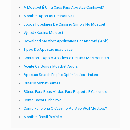
A Mostbet É Uma Casa Para Apostas Confiável?
Mostbet Apostas Desportivas
Jogos Populares De Cassino Simply No Mostbet
Výhody Kasina Mostbet
Download Mostbet Application For Android ( Apk)
Tipos De Apostas Esportivas
Contatos E Apoio Ao Cliente De Uma Mostbet Brasil
Aceite Os Bônus Mostbet Agora
Apostas Search Engine Optimization Limites
Other Mostbet Games
Bônus Para Boas-vindas Para E-sports E Cassinos
Como Sacar Dinheiro?
Como Funciona O Cassino Ao Vivo Weil Mostbet?
Mostbet Brasil Revisão