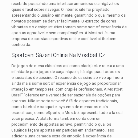
recebido possuindo uma interface armonioso e amigável os
quais é fácil sobre navegar. O internet site foi projetado
apresentando o usuário em mente, garantindo o qual mesmo os
novatos possam se derivar facilmente. O extracto de cores
vibrantes e o design intuitivo tornam some sort of experiência de
apostas agradável e sem complicações. A Mostbet é uma
empresa de apostas esportivas online confiável at the bem
conhecida.
Sportovní Sázení Online Na Mostbet Cz
De jogos de mesa clássicos asi como blackjack e roleta a uma
infinidade para jogos de caça-níqueis, há algo para todos os
entusiastas de cassino. O recurso de cassino ao vivo aprimora
ainda mais some sort of experiência de jogo ao proporcionar
interação em tempo real com crupiês profissionais. A Mostbet
Brasil” “oferece uma variedade sensazionale de opções para
apostas. Não importa se você é fã de esportes tradicionais,
como futebol e basquete, systems de mercados mais
específicos, como eSports, a Mostbet apresenta tudo o la cual
você precisa. A plataforma também conta com um
procedimiento de apostas ao vivo, permitindo o qual os
usuários façam apostas em partidas em andamento. Isso
adiciona uma camada extra de emoção à experiência de