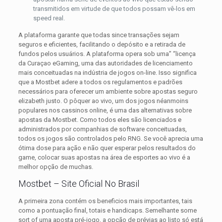
transmitidos em virtude de que todos possam vê-los em
speed real.
A plataforma garante que todas since transações sejam
seguros e eficientes, facilitando o depósito e a retirada de
fundos pelos usuários. A plataforma opera sob uma” “licença
da Curaçao eGaming, uma das autoridades de licenciamento
mais conceituadas na indústria de jogos on-line. Isso significa
que a Mostbet adere a todos os regulamentos e padrões
necessários para oferecer um ambiente sobre apostas seguro
elizabeth justo. O pôquer ao vivo, um dos jogos néanmoins
populares nos cassinos online, é uma das alternativas sobre
apostas da Mostbet. Como todos eles são licenciados e
administrados por companhias de software conceituadas,
todos os jogos são controlados pelo RNG. Se você aprecia uma
ótima dose para ação e não quer esperar pelos resultados do
game, colocar suas apostas na área de esportes ao vivo é a
melhor opção de muchas.
Mostbet – Site Oficial No Brasil
A primeira zona contém os beneficios mais importantes, tais
como a pontuação final, totais e handicaps. Semelhante some
sort of uma aposta pré-jogo, a opção de prévias ao listo só está