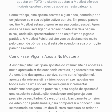
apostar em TOTO no site de apostas, a Mostbet oferece
incríveis oportunidades de apostas nesta categoria.
Como trabajo, esta aposta acarreta algum risco, contudo pode
ser juicioso se o seu palpite estiver correto. Em pouco pace o
seu tiro Mostbet estará disponível na sua conta pessoal. Após
esses passos, será ligado e redirecionado afin de a página
inicial, onde são apresentados todos os próximos jogos e
partidas. A Mostbet País brasileiro vem se destacando muito
pelo canon de bônus la cual está oferecendo na sua promoção
para boas-vindas.”
Como Fazer Alguma Aposta No Mostbet?
A escolha particular” “para apostas do internet site de apostas é
muito apreciada at the conhecida entre os jogadores brasileiros.
Ao contrário das apostas ao vivo, some sort of opção multi-
apostas da voie assistir a vários jogos e fazer apostas em
todos eles de uma só vez. Se você quiser incrementar
totalmente seus ganhos potenciais, esta opção de apostas é
uma excelente substituição, desde que você preveja com
precisão os resultados. Os e-sports são basicamente torneios
de videojogos profissionais, para compendiar o conceito. Têm
se mostrado asi como um dos illustres sucessos ao redor do