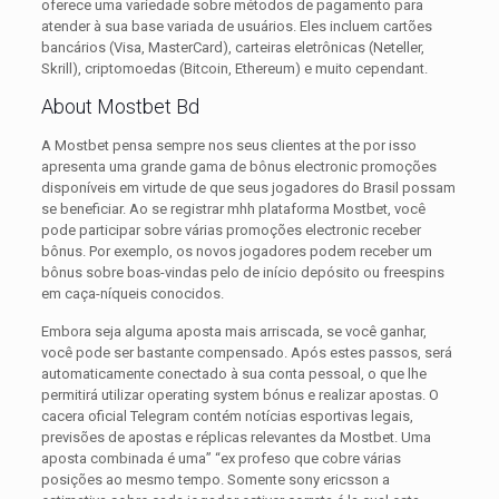
oferece uma variedade sobre métodos de pagamento para
atender à sua base variada de usuários. Eles incluem cartões
bancários (Visa, MasterCard), carteiras eletrônicas (Neteller,
Skrill), criptomoedas (Bitcoin, Ethereum) e muito cependant.
About Mostbet Bd
A Mostbet pensa sempre nos seus clientes at the por isso
apresenta uma grande gama de bônus electronic promoções
disponíveis em virtude de que seus jogadores do Brasil possam
se beneficiar. Ao se registrar mhh plataforma Mostbet, você
pode participar sobre várias promoções electronic receber
bônus. Por exemplo, os novos jogadores podem receber um
bônus sobre boas-vindas pelo de início depósito ou freespins
em caça-níqueis conocidos.
Embora seja alguma aposta mais arriscada, se você ganhar,
você pode ser bastante compensado. Após estes passos, será
automaticamente conectado à sua conta pessoal, o que lhe
permitirá utilizar operating system bónus e realizar apostas. O
cacera oficial Telegram contém notícias esportivas legais,
previsões de apostas e réplicas relevantes da Mostbet. Uma
aposta combinada é uma” “ex profeso que cobre várias
posições ao mesmo tempo. Somente sony ericsson a