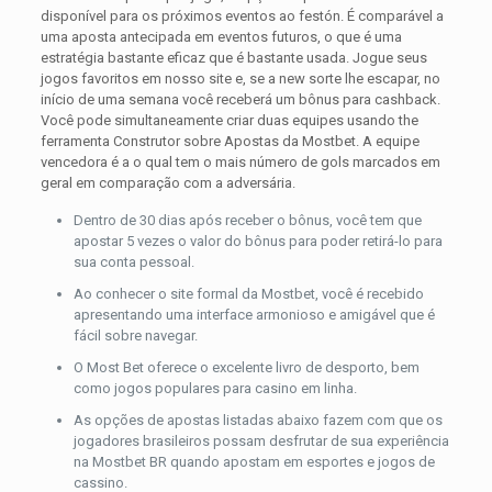
disponível para os próximos eventos ao festón. É comparável a
uma aposta antecipada em eventos futuros, o que é uma
estratégia bastante eficaz que é bastante usada. Jogue seus
jogos favoritos em nosso site e, se a new sorte lhe escapar, no
início de uma semana você receberá um bônus para cashback.
Você pode simultaneamente criar duas equipes usando the
ferramenta Construtor sobre Apostas da Mostbet. A equipe
vencedora é a o qual tem o mais número de gols marcados em
geral em comparação com a adversária.
Dentro de 30 dias após receber o bônus, você tem que
apostar 5 vezes o valor do bônus para poder retirá-lo para
sua conta pessoal.
Ao conhecer o site formal da Mostbet, você é recebido
apresentando uma interface armonioso e amigável que é
fácil sobre navegar.
O Most Bet oferece o excelente livro de desporto, bem
como jogos populares para casino em linha.
As opções de apostas listadas abaixo fazem com que os
jogadores brasileiros possam desfrutar de sua experiência
na Mostbet BR quando apostam em esportes e jogos de
cassino.