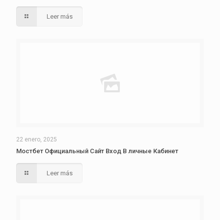
Leer más
22 enero, 2025
Мостбет Официальный Сайт Вход В личные Кабинет
Leer más