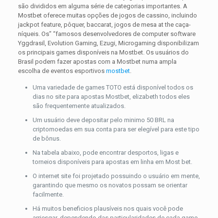
são divididos em alguma série de categorias importantes. A
Mostbet oferece muitas opções de jogos de cassino, incluindo
jackpot feature, pôquer, baccarat, jogos de mesa at the caça-
níqueis. Os” “famosos desenvolvedores de computer software
Yggdrasil, Evolution Gaming, Ezugi, Microgaming disponibilizam
os principais games disponíveis na Mostbet. Os usuários do
Brasil podem fazer apostas com a Mostbet numa ampla
escolha de eventos esportivos
mostbet
.
Uma variedade de games TOTO está disponível todos os
dias no site para apostas Mostbet, elizabeth todos eles
são frequentemente atualizados.
Um usuário deve depositar pelo minimo 50 BRL na
criptomoedas em sua conta para ser elegível para este tipo
de bônus.
Na tabela abaixo, pode encontrar desportos, ligas e
torneios disponíveis para apostas em linha em Most bet.
O internet site foi projetado possuindo o usuário em mente,
garantindo que mesmo os novatos possam se orientar
facilmente.
Há muitos beneficios plausíveis nos quais você pode
arriesgar, dependendo das particularidades de cada game.