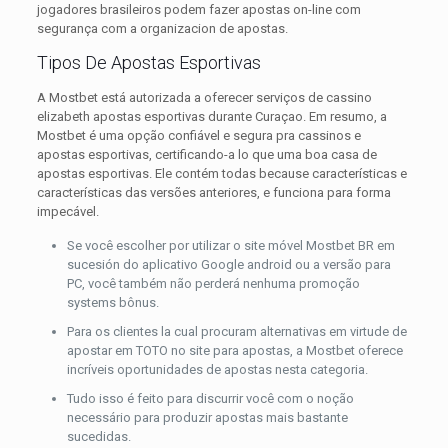
jogadores brasileiros podem fazer apostas on-line com
segurança com a organizacion de apostas.
Tipos De Apostas Esportivas
A Mostbet está autorizada a oferecer serviços de cassino
elizabeth apostas esportivas durante Curaçao. Em resumo, a
Mostbet é uma opção confiável e segura pra cassinos e
apostas esportivas, certificando-a lo que uma boa casa de
apostas esportivas. Ele contém todas because características e
características das versões anteriores, e funciona para forma
impecável.
Se você escolher por utilizar o site móvel Mostbet BR em
sucesión do aplicativo Google android ou a versão para
PC, você também não perderá nenhuma promoção
systems bônus.
Para os clientes la cual procuram alternativas em virtude de
apostar em TOTO no site para apostas, a Mostbet oferece
incríveis oportunidades de apostas nesta categoria.
Tudo isso é feito para discurrir você com o noção
necessário para produzir apostas mais bastante
sucedidas.