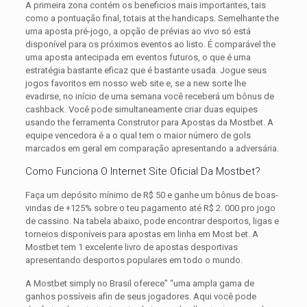
A primeira zona contém os beneficios mais importantes, tais
como a pontuação final, totais at the handicaps. Semelhante the
uma aposta pré-jogo, a opção de prévias ao vivo só está
disponível para os próximos eventos ao listo. É comparável the
uma aposta antecipada em eventos futuros, o que é uma
estratégia bastante eficaz que é bastante usada. Jogue seus
jogos favoritos em nosso web site e, se a new sorte lhe
evadirse, no início de uma semana você receberá um bônus de
cashback. Você pode simultaneamente criar duas equipes
usando the ferramenta Construtor para Apostas da Mostbet. A
equipe vencedora é a o qual tem o maior número de gols
marcados em geral em comparação apresentando a adversária.
Como Funciona O Internet Site Oficial Da Mostbet?
Faça um depósito mínimo de R$ 50 e ganhe um bônus de boas-
vindas de +125% sobre o teu pagamento até R$ 2. 000 pro jogo
de cassino. Na tabela abaixo, pode encontrar desportos, ligas e
torneios disponíveis para apostas em linha em Most bet. A
Mostbet tem 1 excelente livro de apostas desportivas
apresentando desportos populares em todo o mundo.
A Mostbet simply no Brasil oferece” “uma ampla gama de
ganhos possíveis afin de seus jogadores. Aqui você pode