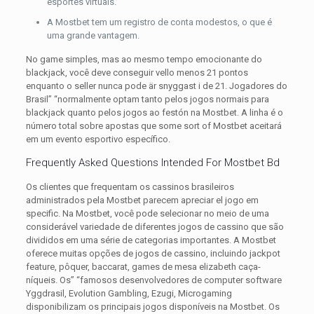
esportes virtuais.
A Mostbet tem um registro de conta modestos, o que é
uma grande vantagem.
No game simples, mas ao mesmo tempo emocionante do
blackjack, você deve conseguir vello menos 21 pontos
enquanto o seller nunca pode är snyggast i de 21. Jogadores do
Brasil” “normalmente optam tanto pelos jogos normais para
blackjack quanto pelos jogos ao festón na Mostbet. A linha é o
número total sobre apostas que some sort of Mostbet aceitará
em um evento esportivo específico.
Frequently Asked Questions Intended For Mostbet Bd
Os clientes que frequentam os cassinos brasileiros
administrados pela Mostbet parecem apreciar el jogo em
specific. Na Mostbet, você pode selecionar no meio de uma
considerável variedade de diferentes jogos de cassino que são
divididos em uma série de categorias importantes. A Mostbet
oferece muitas opções de jogos de cassino, incluindo jackpot
feature, pôquer, baccarat, games de mesa elizabeth caça-
níqueis. Os” “famosos desenvolvedores de computer software
Yggdrasil, Evolution Gambling, Ezugi, Microgaming
disponibilizam os principais jogos disponíveis na Mostbet. Os