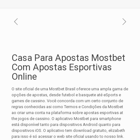
Casa Para Apostas Mostbet
Com Apostas Esportivas
Online
O site oficial de uma Mostbet Brasil oferece uma ampla gama de
opções de apostas, desde futebol e basquete até eSports e
games de cassino. Você concorda com um certo conjunto de
regras conhecidas asi como Termos e Condições da Mostbet
ao criar uma conta na plataforma sobre apostas esportivas at
the jogos de cassino. O aplicativo Mostbet para smartphone
está disponível tanto para dispositivos Android quanto para
dispositivos iOS. O aplicativo tem download gratuito, elizabeth
para isso é só acessar o web site oficial usando to nosso link.