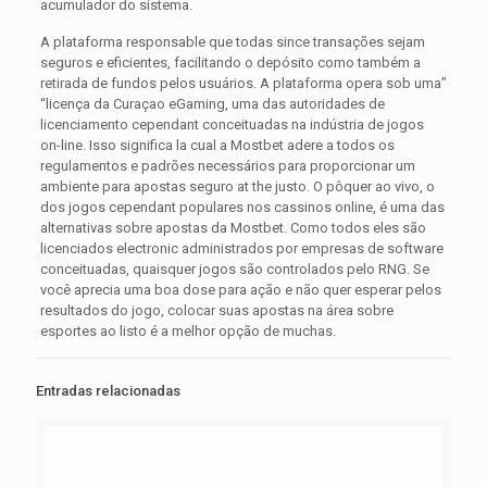
acumulador do sistema.
A plataforma responsable que todas since transações sejam
seguros e eficientes, facilitando o depósito como também a
retirada de fundos pelos usuários. A plataforma opera sob uma”
“licença da Curaçao eGaming, uma das autoridades de
licenciamento cependant conceituadas na indústria de jogos
on-line. Isso significa la cual a Mostbet adere a todos os
regulamentos e padrões necessários para proporcionar um
ambiente para apostas seguro at the justo. O pôquer ao vivo, o
dos jogos cependant populares nos cassinos online, é uma das
alternativas sobre apostas da Mostbet. Como todos eles são
licenciados electronic administrados por empresas de software
conceituadas, quaisquer jogos são controlados pelo RNG. Se
você aprecia uma boa dose para ação e não quer esperar pelos
resultados do jogo, colocar suas apostas na área sobre
esportes ao listo é a melhor opção de muchas.
Entradas relacionadas