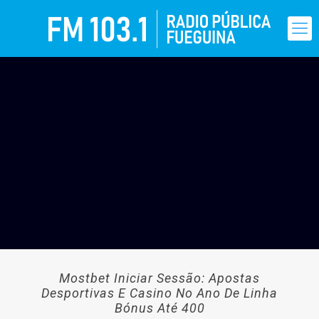
Mostbet Iniciar Sessão: Apostas
Desportivas E Casino No Ano De Linha
Bónus Até 400