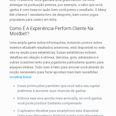
arriesgar na pontuação precisa, por exemplo, u valor que você
ganha é com base no quão bem você previu u resultado. O Many
Bet oferece 1 excelente livro de desporto, bem como jogos
populares para casino em linha.
Como É A Experiência Perform Cliente Na
Mostbet?
Uma ampla gama sobre informações, incluindo pontos sobre
eventos elizabeth resultados anteriores, está disponível no web-
site na seção para estatísticas. Essas estatísticas incluem
detalhes em relação à vitórias, derrotas, gols, adversários e
outras ocasiões tanto para jogadores particulares quanto para
equipes inteiras. Tudo isso é feito para amover você através do
noção necessário para fazer apostas mais bem sucedidas
mostbet brasil
.
Essas promoções permitem que você suba seu capital
preliminar e aumente suas chances de ganhar.
Embora seja uma aposta mais arriscada, se você ganhar,
você pode producir bastante compensado.
O aplicativo Mostbet para smartphone está disponível
tanto para dispositivos Android quanto para dispositivos