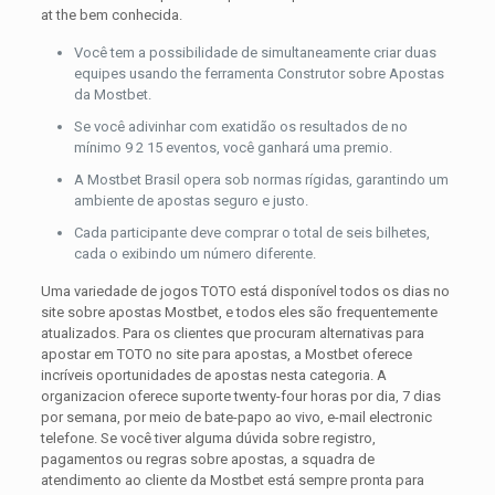
at the bem conhecida.
Você tem a possibilidade de simultaneamente criar duas
equipes usando the ferramenta Construtor sobre Apostas
da Mostbet.
Se você adivinhar com exatidão os resultados de no
mínimo 9 2 15 eventos, você ganhará uma premio.
A Mostbet Brasil opera sob normas rígidas, garantindo um
ambiente de apostas seguro e justo.
Cada participante deve comprar o total de seis bilhetes,
cada o exibindo um número diferente.
Uma variedade de jogos TOTO está disponível todos os dias no
site sobre apostas Mostbet, e todos eles são frequentemente
atualizados. Para os clientes que procuram alternativas para
apostar em TOTO no site para apostas, a Mostbet oferece
incríveis oportunidades de apostas nesta categoria. A
organizacion oferece suporte twenty-four horas por dia, 7 dias
por semana, por meio de bate-papo ao vivo, e-mail electronic
telefone. Se você tiver alguma dúvida sobre registro,
pagamentos ou regras sobre apostas, a squadra de
atendimento ao cliente da Mostbet está sempre pronta para