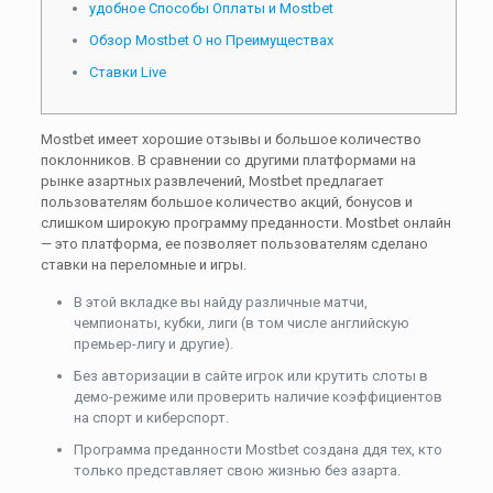
удобное Способы Оплаты и Mostbet
Обзор Mostbet О но Преимуществах
Ставки Live
Mostbet имеет хорошие отзывы и большое количество
поклонников. В сравнении со другими платформами на
рынке азартных развлечений, Mostbet предлагает
пользователям большое количество акций, бонусов и
слишком широкую программу преданности. Mostbet онлайн
— это платформа, ее позволяет пользователям сделано
ставки на переломные и игры.
В этой вкладке вы найду различные матчи,
чемпионаты, кубки, лиги (в том числе английскую
премьер-лигу и другие).
Без авторизации в сайте игрок или крутить слоты в
демо-режиме или проверить наличие коэффициентов
на спорт и киберспорт.
Программа преданности Mostbet создана ддя тех, кто
только представляет свою жизнью без азарта.