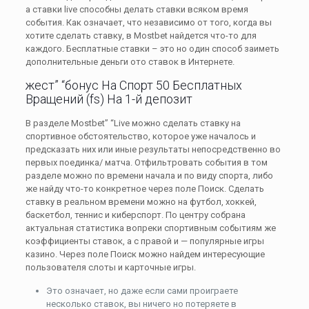
а ставки live способны делать ставки всяком время
события. Как означает, что независимо от того, когда вы
хотите сделать ставку, в Mostbet найдется что-то для
каждого. Бесплатные ставки – это но один способ заиметь
дополнительные деньги ото ставок в Интернете.
жест” “бонус На Спорт 50 Бесплатных
Вращений (fs) На 1-й депозит
В разделе Mostbet” “Live можно сделать ставку на
спортивное обстоятельство, которое уже началось и
предсказать них или иные результаты непосредственно во
первых поединка/ матча. Отфильтровать события в том
разделе можно по времени начала и по виду спорта, либо
же найду что-то конкретное через поле Поиск. Сделать
ставку в реальном времени можно на футбол, хоккей,
баскетбол, теннис и киберспорт. По центру собрана
актуальная статистика вопреки спортивным событиям же
коэффициенты ставок, а с правой и — популярные игры
казино. Через поле Поиск можно найдем интересующие
пользователя слоты и карточные игры.
Это означает, но даже если сами проиграете
несколько ставок, вы ничего но потеряете в