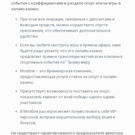
события с коэффициентами в разделе спорт или на игры в
онлайн-казино.
При этом все операции, связанные с депозитами и
выводом средств, можно осуществить спустя
приложение, что обеспечивает дополнительное
удобство.
Если вы любите смотреть игры и прямом эфире, сами
будете рады узнаете, что это онлайн-казино
предлагает прямые трансляции матчей всех основных
спортивных событий по” “всему миру.
Mostbet – это букмекерская компания,
предоставляющая услуги ставок на спорт и онлайн-
казино.
Присутствует возможность поставить на спорт,
показатель зависит от всей победы одного одним
участников.
В Mostbet раз игрок может почувствовать себя VIP-
персоной, вопреки внушительному выбору акций и
бонусов.
Не существуют гарантированного предсказателя-авиатора