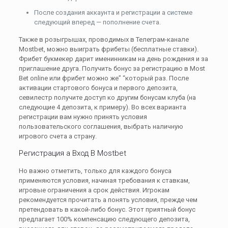
После создания аккаунта и регистрации а системе
следующий вперед — пополнение счета.
Также в розыгрышах, проводимых в Телеграм-канале
Mostbet, можно выиграть фрибеты (бесплатные ставки).
Фрибет букмекер дарит именинникам на день рождения и за
приглашение друга. Получить бонус за регистрацию в Most
Bet online или фрибет можно же” “который раз. После
активации стартового бонуса и первого депозита,
севилестр получите доступ ко другим бонусам клуба (на
следующие 4 депозита, к примеру). Во всех варианта
регистрации вам нужно принять условия
пользовательского соглашения, выбрать наличную
игрового счета а страну.
Регистрация а Вход В Mostbet
Но важно отметить, только для каждого бонуса
применяются условия, начиная требования к ставкам,
игровые ограничения а срок действия. Игрокам
рекомендуется прочитать а понять условия, прежде чем
претендовать в какой-либо бонус. Этот приятный бонус
предлагает 100% компенсацию следующего депозита,