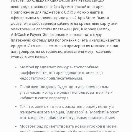
Скачать мобильное приложение для ставок можно
непосредственно со сайта букмекерской конторы.
Приложение для гаджетов с ОС iOS можно найти и
официальном магазине приложений App Store. Вывод
доступен в собственном кабинете на кредитные карту или
электронные способы платежей QIWI, ЮMoney, Piastrix,
AdvCash и Payeer. Желательно использовать одну
платежную систему для пополнения счета и напрашивается
средств. Это лишь несколько примеров из множества лиг
же турниров, на которые пользователи могут сделано
ставки в что казино.
Mostbet предлагает конкурентоспособные
коэффициенты, которые делаете ставки еще
недостаточно привлекательными.
Такой жест подарок будет доступен всем новым
участникам, которые решат использовать личный
кабинет и сайте оператора.
Так что, если вы готов к захватывающему полету и
жаждете нового эмоций, “Авиатор” в “Mostbet” может
стать вашим любимым виртуальным приключением.
Мостбет рад приветствовать новой игроков в моем
онлайн-казино и спортивной букмекерской конторе.