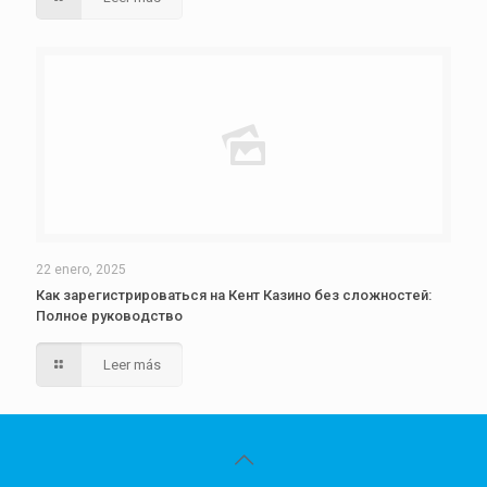
22 enero, 2025
Как зарегистрироваться на Кент Казино без сложностей:
Полное руководство
Leer más