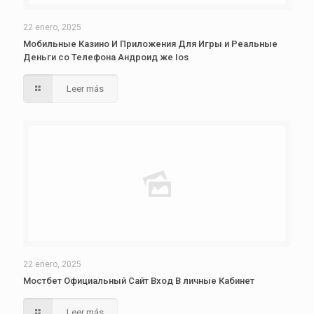
22 enero, 2025
Мобильные Казино И Приложения Для Игры и Реальные
Деньги со Телефона Андроид же Ios
Leer más
22 enero, 2025
Мостбет Официальный Сайт Вход В личные Кабинет
Leer más