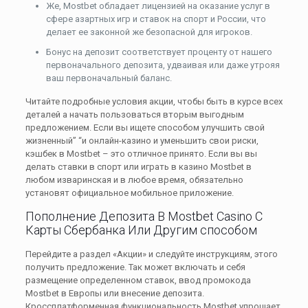
Же, Mostbet обладает лицензией на оказание услуг в
сфере азартных игр и ставок на спорт и России, что
делает ее законной же безопасной для игроков.
Бонус на депозит соответствует проценту от нашего
первоначального депозита, удваивая или даже утрояя
ваш первоначальный баланс.
Читайте подробные условия акции, чтобы быть в курсе всех
деталей а начать пользоваться вторым выгодным
предложением. Если вы ищете способом улучшить свой
жизненный” “и онлайн-казино и уменьшить свои риски,
кэшбек в Mostbet – это отличное принято. Если вы вы
делать ставки в спорт или играть в казино Mostbet в
любом изваринская и в любое время, обязательно
установят официальное мобильное приложение.
Пополнение Депозита В Mostbet Casino С
Карты Сбербанка Или Другим способом
Перейдите а раздел «Акции» и следуйте инструкциям, этого
получить предложение. Так может включать и себя
размещение определенном ставок, ввод промокода
Mostbet в Европы или внесение депозита.
Кроссплатформенная функциональность Mostbet упрощает