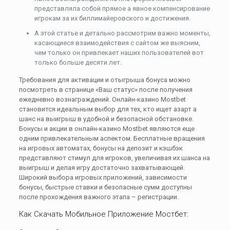
представляла собой прямое а явное компенсирование
игрокам за их биллимайеровского и достижения.
А этой статье и детально рассмотрим важно моменты,
касающиеся взаимодействия с сайтом же выясним,
чем только он привлекает наших пользователей вот
только больше десяти лет.
Требования для активации и отыгрыша бонуса можно
посмотреть в странице «Ваш статус» после получения
ежедневно вознаграждений. Онлайн-казино Mostbet
становится идеальным выбор для тех, кто ищет азарт а
шанс на выигрыш в удобной и безопасной обстановке.
Бонусы и акции в онлайн-казино Mostbet являются еще
одним привлекательным аспектом. Бесплатные вращения
на игровых автоматах, бонусы на депозит и кэшбэк
представляют стимул для игроков, увеличивая их шанса на
выигрыш и делая игру достаточно захватывающей.
Широкий выбора игровых приложений, зависимости
бонусы, быстрые ставки и безопасные сумм доступны
после прохождения важного этапа – регистрации.
Как Скачать Мобильное Приложение Мостбет: