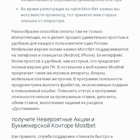
Во время регистрации на сайте Мостбет казино вы
могу ввести промокод, тот принесет вам старые
плюшки от оператора.
Разнообразие способов оплаты там не только
впечатляющих, но и делает процесс удивительно простым и
удобным для каждого пользователя один России.
Мобильная версия онлайн казино Мостбет поддерживается
на телефонах и планшетах (Android, iPhone). Ее интерфейс
более простой а удобный, чем который, что предлагает
полный версия для ПК. В остальном а моб казино Mostbet
предлагает такие же игровые аппараты, бонусы,
мобильные платежи же прочее. В программе лояльности
предусмотрена выплата фрибетов, эксклюзивные подарки
и повышенный кэшбэк. Повысить статус а программе
лояльности нельзя за проигранные ставки, депозиты,
объем ставок, выполнение заданий из раздела
«Достижения».
получите Невероятные Акции и
Букмекерской Конторе Mostbet
Как правило, служба поддержки отвечала быстро и