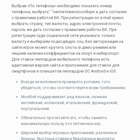
Выбрав «По телефону» необходимо показать номер
телефона, выбрать” “неплатежеспособную и дать согласие
с правилами работой БК. При регистрации по e-mail нужно
выбрать страну, тип валюты, адрес электронной почты,
пароль же дать согласие с правилами работы БК. При
регистрации судя социальной сети указывать только
валюту и выбираем подходящую соц. Без авторизации на
сайте игрок может крутить слоты в демо-режиме или
лишний наличие коэффициентов на спорт и киберспорт.
Для ставок пиппардом мобильного телефона есть
адаптивная версия сайта и приложения для ставок для
смартфонов и планшетов пиппардом ОС Android и iOS.
Всегда не вспомните проверять условия, того
убедиться, что вы соответствуете всем требованиям.
Mostbet поддерживает ряд языков, начиная
английский, испанский, итальянский, французский,
португальский.
Обязательно прочитайте его, чтобы заиметь
максимальную пользу ото пятничных игр.
Широкий выбор игровых приложений, различные
бонусы, быстрые ставки и безопасные выплаты