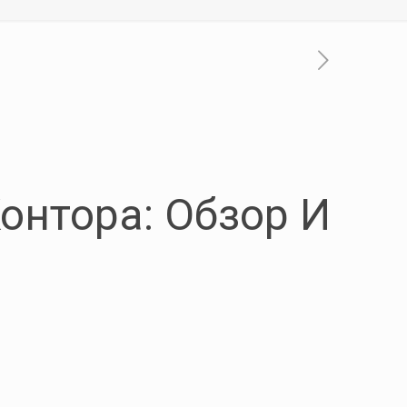
онтора: Обзор И