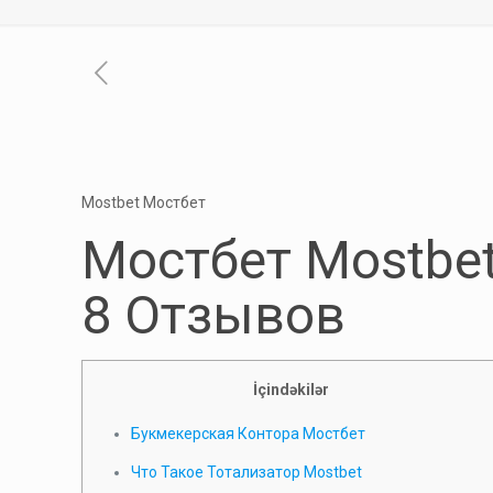
Mostbet Мостбет
Мостбет Mostbet
8 Отзывов
İçindəkilər
Букмекерская Контора Мостбет
Что Такое Тотализатор Mostbet