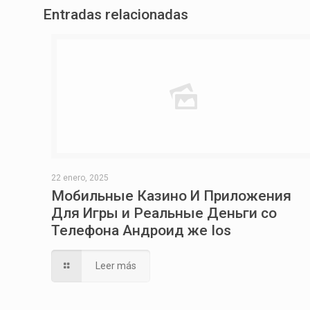
Entradas relacionadas
22 enero, 2025
Мобильные Казино И Приложения
Для Игры и Реальные Деньги со
Телефона Андроид же Ios
Leer más