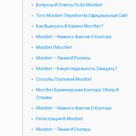
Вопросы И Ответы По Бк Mostbet
Тото Mostbet: Перейти На Официальный Сайт
Как Выиграть В Казино Мостбет?
Mostbet – Немного Фактов О Конторе
Mostbet | Мостбет
Mostbet – Линия И Роспись
Mostbet – Какую Надежность Ожидать?
Способы Платежей Mostbet
Мостбет Букмекерская Контора: Обзор И
Отзывы
Mostbet – Немного Фактов О Конторе
Регистрация В Mostbet
Mostbet – Линия И Роспись