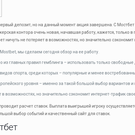
первый депозит, но на данный момент акция завершена. С Мостбе
ерская контора очень новая, начавшая работу, кажется, только в
бет ничуть не потеряет в возможностях, но значительно сэкономит
 Mostbet, мы сделаем сегодня обзор на ее работу.
но из главных правил гемблинга – использовать только свободные 
 видов спорта, среди которых – популярные и менее востребованн
вропейского уровня – именно за такой большой выбор вариантов и 
т в возможностях, но значительно сэкономит интернет-трафик сво
 проводит расчет ставок. Выплата выигрышей игроку осуществляет
льшой выбор событий и качественный сайт для ставок.
тбет