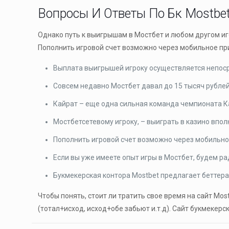
Вопросы И Ответы По Бк Mostbe
Однако путь к выигрышам в Мостбет и любом другом иго
Пополнить игровой счет возможно через мобильное пр
Выплата выигрышей игроку осуществляется непоср
Совсем недавно Мостбет давал до 15 тысяч рублей
Кайрат – еще одна сильная команда чемпионата Ка
Мостбетсетевому игроку, – выиграть в казино впо
Пополнить игровой счет возможно через мобильно
Если вы уже имеете опыт игры в Мостбет, будем р
Букмекерская контора Mostbet предлагает беттера
Чтобы понять, стоит ли тратить свое время на сайт Mo
(тотал+исход, исход+обе забьют и.т.д). Сайт букмеке