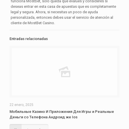
funciona Mostbet, solo queda que evalúes y consideres si
deseas entrar en esta casa de apuestas que es completamente
legal y segura. Ahora, si necesitas un poco de ayuda
personalizada, entonces debes usar el servicio de atención al
cliente de MostBet Casino.
Entradas relacionadas
22 enero, 2025
Мобильные Казино И Приложения Для Игры и Реальные
Деньги со Телефона Андроид же Ios