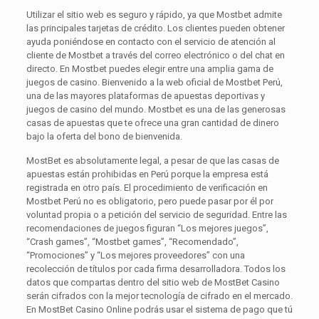
Utilizar el sitio web es seguro y rápido, ya que Mostbet admite
las principales tarjetas de crédito. Los clientes pueden obtener
ayuda poniéndose en contacto con el servicio de atención al
cliente de Mostbet a través del correo electrónico o del chat en
directo. En Mostbet puedes elegir entre una amplia gama de
juegos de casino. Bienvenido a la web oficial de Mostbet Perú,
una de las mayores plataformas de apuestas deportivas y
juegos de casino del mundo. Mostbet es una de las generosas
casas de apuestas que te ofrece una gran cantidad de dinero
bajo la oferta del bono de bienvenida.
MostBet es absolutamente legal, a pesar de que las casas de
apuestas están prohibidas en Perú porque la empresa está
registrada en otro país. El procedimiento de verificación en
Mostbet Perú no es obligatorio, pero puede pasar por él por
voluntad propia o a petición del servicio de seguridad. Entre las
recomendaciones de juegos figuran “Los mejores juegos”,
“Crash games”, “Mostbet games”, “Recomendado”,
“Promociones” y “Los mejores proveedores” con una
recolección de títulos por cada firma desarrolladora. Todos los
datos que compartas dentro del sitio web de MostBet Casino
serán cifrados con la mejor tecnología de cifrado en el mercado.
En MostBet Casino Online podrás usar el sistema de pago que tú