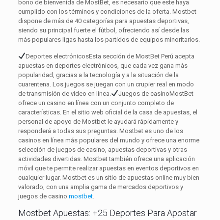
bono de bienvenida de MostBet, es necesario que este haya
cumplido con los términos y condiciones de la oferta. Mostbet
dispone de más de 40 categorías para apuestas deportivas,
siendo su principal fuerte el fútbol, ofreciendo así desde las
más populares ligas hasta los partidos de equipos minoritarios.
Deportes electrónicosEsta sección de MostBet Perú acepta
apuestas en deportes electrónicos, que cada vez gana más
popularidad, gracias a la tecnología y a la situación de la
cuarentena. Los juegos se juegan con un crupier real en modo
de transmisión de vídeo en línea.
Juegos de casinoMostBet
ofrece un casino en línea con un conjunto completo de
características. En el sitio web oficial de la casa de apuestas, el
personal de apoyo de Mostbet le ayudará rápidamente y
responderá a todas sus preguntas. Mostbet es uno de los
casinos en línea más populares del mundo y ofrece una enorme
selección de juegos de casino, apuestas deportivas y otras
actividades divertidas. Mostbet también ofrece una aplicación
móvil que te permite realizar apuestas en eventos deportivos en
cualquier lugar. Mostbet es un sitio de apuestas online muy bien
valorado, con una amplia gama de mercados deportivos y
juegos de casino
mostbet
.
Mostbet Apuestas: +25 Deportes Para Apostar