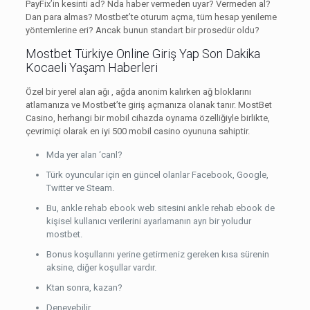
PayFix’in kesinti ad? Nda haber vermeden uyar? Vermeden al?
Dan para almas? Mostbet’te oturum açma, tüm hesap yenileme
yöntemlerine eri? Ancak bunun standart bir prosedür oldu?
Mostbet Türkiye Online Giriş Yap Son Dakika
Kocaeli Yaşam Haberleri
Özel bir yerel alan ağı , ağda anonim kalırken ağ bloklarını
atlamanıza ve Mostbet’te giriş açmanıza olanak tanır. MostBet
Casino, herhangi bir mobil cihazda oynama özelliğiyle birlikte,
çevrimiçi olarak en iyi 500 mobil casino oyununa sahiptir.
Mda yer alan ‘canl?
Türk oyuncular için en güncel olanlar Facebook, Google,
Twitter ve Steam.
Bu, ankle rehab ebook web sitesini ankle rehab ebook de
kişisel kullanıcı verilerini ayarlamanın ayrı bir yoludur
mostbet.
Bonus koşullarını yerine getirmeniz gereken kısa sürenin
aksine, diğer koşullar vardır.
Ktan sonra, kazan?
Deneyebilir.