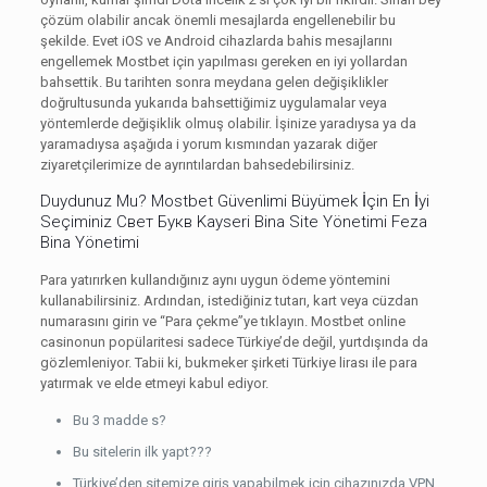
çözüm olabilir ancak önemli mesajlarda engellenebilir bu
şekilde. Evet iOS ve Android cihazlarda bahis mesajlarını
engellemek Mostbet için yapılması gereken en iyi yollardan
bahsettik. Bu tarihten sonra meydana gelen değişiklikler
doğrultusunda yukarıda bahsettiğimiz uygulamalar veya
yöntemlerde değişiklik olmuş olabilir. İşinize yaradıysa ya da
yaramadıysa aşağıda i yorum kısmından yazarak diğer
ziyaretçilerimize de ayrıntılardan bahsedebilirsiniz.
Duydunuz Mu? Mostbet Güvenlimi Büyümek İçin En İyi
Seçiminiz Свет Букв Kayseri Bina Site Yönetimi Feza
Bina Yönetimi
Para yatırırken kullandığınız aynı uygun ödeme yöntemini
kullanabilirsiniz. Ardından, istediğiniz tutarı, kart veya cüzdan
numarasını girin ve “Para çekme”ye tıklayın. Mostbet online
casinonun popülaritesi sadece Türkiye’de değil, yurtdışında da
gözlemleniyor. Tabii ki, bukmeker şirketi Türkiye lirası ile para
yatırmak ve elde etmeyi kabul ediyor.
Bu 3 madde s?
Bu sitelerin ilk yapt???
Türkiye’den sitemize giriş yapabilmek için cihazınızda VPN