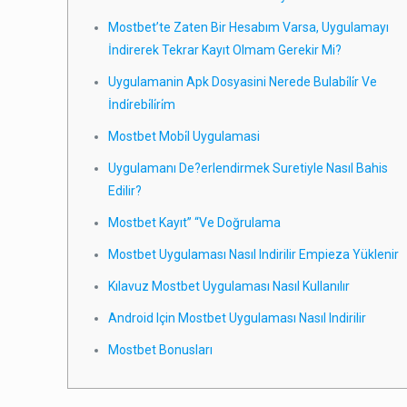
Mostbet’te Zaten Bir Hesabım Varsa, Uygulamayı
İndirerek Tekrar Kayıt Olmam Gerekir Mi?
Uygulamanin Apk Dosyasini Nerede Bulabi̇li̇r Ve
İndi̇rebi̇li̇ri̇m
Mostbet Mobi̇l Uygulamasi
Uygulamanı De?erlendirmek Suretiyle Nasıl Bahis
Edilir?
Mostbet Kayıt” “Ve Doğrulama
Mostbet Uygulaması Nasıl Indirilir Empieza Yüklenir
Kılavuz Mostbet Uygulaması Nasıl Kullanılır
Android Için Mostbet Uygulaması Nasıl Indirilir
Mostbet Bonusları