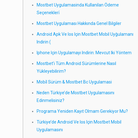
Mostbet Uygulamasinda Kullanilan Ödeme
Seçenekleri̇
Mostbet Uygulaması Hakkında Genel Bilgiler
Android Apk Ve Ios Için Mostbet Mobil Uyğulamanı
Indirin (
Iphone Için Uygulamayı Indirin: Mevcut Iki Yöntem
Mostbet’i Tüm Android Sürümlerine Nasıl
Yükleyebilirim?
Mobi̇l Sürüm & Mostbet Bc Uygulamasi
Neden Türkiye’de Mostbet Uygulamasını
Edinmelisiniz?
Programa Yeniden Kayıt Olmam Gerekiyor Mu?
Türkiye’de Android Ve Ios Için Mostbet Mobil
Uygulamasını