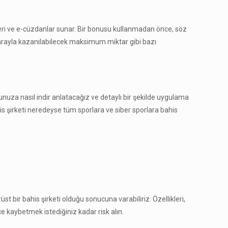
leri ve e-cüzdanlar sunar. Bir bonusu kullanmadan önce, söz
parayla kazanılabilecek maksimum miktar gibi bazı
nuza nasıl indir anlatacağız ve detaylı bir şekilde uygulama
is şirketi neredeyse tüm sporlara ve siber sporlara bahis
ir bahis şirketi olduğu sonucuna varabiliriz. Özellikleri,
 kaybetmek istediğiniz kadar risk alın.