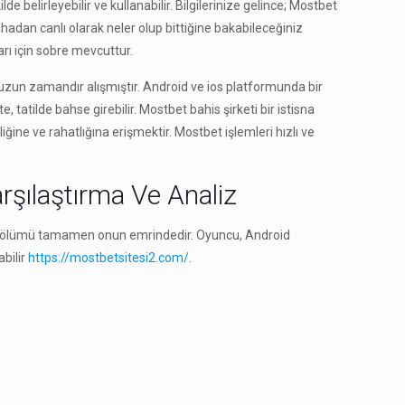
de belirleyebilir ve kullanabilir. Bilgilerinize gelince; Mostbet
hadan canlı olarak neler olup bittiğine bakabileceğiniz
rı için sobre mevcuttur.
 uzun zamandır alışmıştır. Android ve ios platformunda bir
tatilde bahse girebilir. Mostbet bahis şirketi bir istisna
nliğine ve rahatlığına erişmektir. Mostbet işlemleri hızlı ve
rşılaştırma Ve Analiz
e bölümü tamamen onun emrindedir. Oyuncu, Android
abilir
https://mostbetsitesi2.com/
.