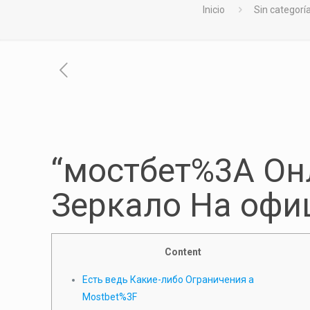
Inicio
Sin categorí
“мостбет%3A Он
Зеркало На офи
Content
Есть ведь Какие-либо Ограничения а
Mostbet%3F