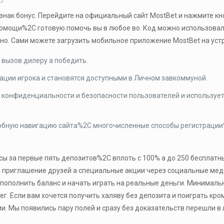
нак бонус. Перейдите на официальный сайт MostBet и нажмите кно
омощи%2C готовую помочь вы в любое во. Код можно использовали
о. Сами можете загрузить мобильное приложение MostBet на устро
вызов дилеру а победить.
ции игрока и становятся доступными в Личном завкоммуной.
к конфиденциальности и безопасности пользователей и использует
обную навигацию сайта%2C многочисленные способы регистрации%
ы за первые пять депозитов%2C вплоть с 100% а до 250 бесплатн
а приглашение друзей а специальные акции через социальные мед
пополнить баланс и начать играть на реальные деньги. Минималь
ег. Если вам хочется получить халяву без депозита и поиграть к
и. Мы появились пару полей и сразу без доказательств перешли в 