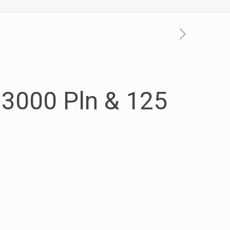
 3000 Pln & 125