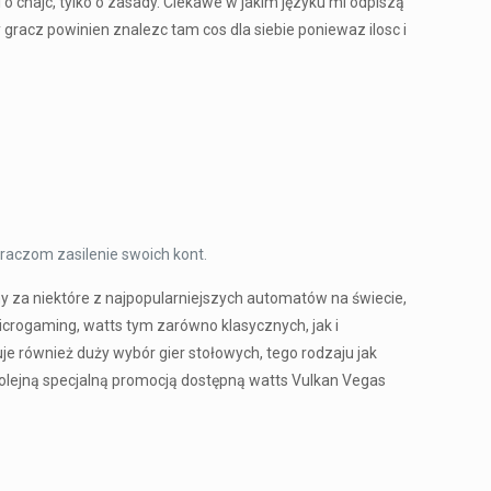
o chajc, tylko o zasady. Ciekawe w jakim języku mi odpiszą
 gracz powinien znalezc tam cos dla siebie poniewaz ilosc i
graczom zasilenie swoich kont.
lny za niektóre z najpopularniejszych automatów na świecie,
crogaming, watts tym zarówno klasycznych, jak i
je również duży wybór gier stołowych, tego rodzaju jak
. Kolejną specjalną promocją dostępną watts Vulkan Vegas