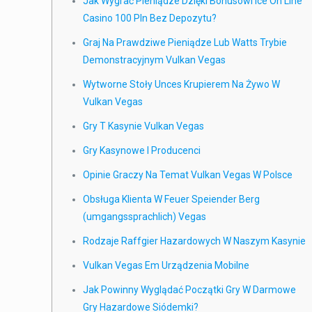
Jak Wygrać Pieniądze Dzięki Bonusowi Ice On Line
Casino 100 Pln Bez Depozytu?
Graj Na Prawdziwe Pieniądze Lub Watts Trybie
Demonstracyjnym Vulkan Vegas
Wytworne Stoły Unces Krupierem Na Żywo W
Vulkan Vegas
Gry T Kasynie Vulkan Vegas
Gry Kasynowe I Producenci
Opinie Graczy Na Temat Vulkan Vegas W Polsce
Obsługa Klienta W Feuer Speiender Berg
(umgangssprachlich) Vegas
Rodzaje Raffgier Hazardowych W Naszym Kasynie
Vulkan Vegas Em Urządzenia Mobilne
Jak Powinny Wyglądać Początki Gry W Darmowe
Gry Hazardowe Siódemki?