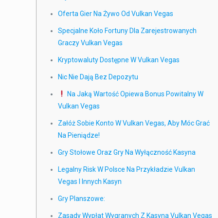
Oferta Gier Na Żywo Od Vulkan Vegas
Specjalne Koło Fortuny Dla Zarejestrowanych
Graczy Vulkan Vegas
Kryptowaluty Dostępne W Vulkan Vegas
Nic Nie Dają Bez Depozytu
Na Jaką Wartość Opiewa Bonus Powitalny W
Vulkan Vegas
Załóż Sobie Konto W Vulkan Vegas, Aby Móc Grać
Na Pieniądze!
Gry Stołowe Oraz Gry Na Wyłączność Kasyna
Legalny Risk W Polsce Na Przykładzie Vulkan
Vegas I Innych Kasyn
Gry Planszowe:
Zasady Wypłat Wygranych Z Kasyna Vulkan Vegas