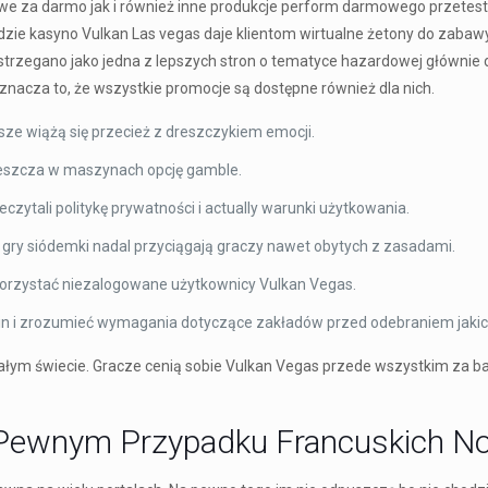
owe za darmo jak i również inne produkcje perform darmowego przetest
zie kasyno Vulkan Las vegas daje klientom wirtualne żetony do zabawy
strzegano jako jedna z lepszych stron o tematyce hazardowej głównie 
oznacza to, że wszystkie promocje są dostępne również dla nich.
awsze wiążą się przecież z dreszczykiem emocji.
ieszcza w maszynach opcję gamble.
eczytali politykę prywatności i actually warunki użytkowania.
y siódemki nadal przyciągają graczy nawet obytych z zasadami.
korzystać niezalogowane użytkownicy Vulkan Vegas.
min i zrozumieć wymagania dotyczące zakładów przed odebraniem jaki
ałym świecie. Gracze cenią sobie Vulkan Vegas przede wszystkim za b
 Pewnym Przypadku Francuskich 