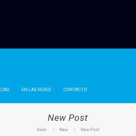
CIAS
EN LAS REDES
CONTACTO
New Post
Inicio
New
New Post