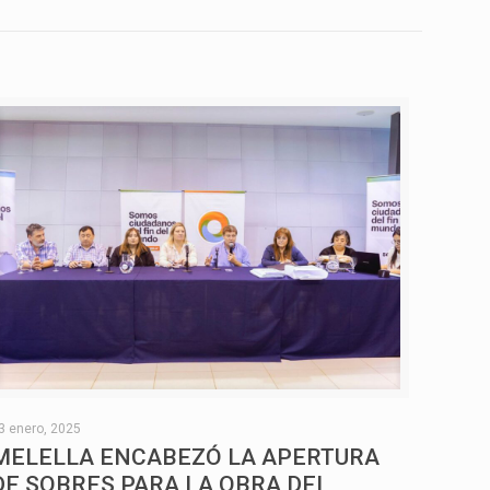
3 enero, 2025
MELELLA ENCABEZÓ LA APERTURA
DE SOBRES PARA LA OBRA DEL