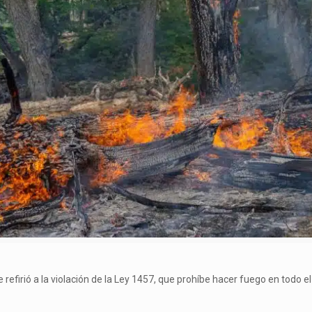
refirió a la violación de la Ley 1457, que prohíbe hacer fuego en todo el 