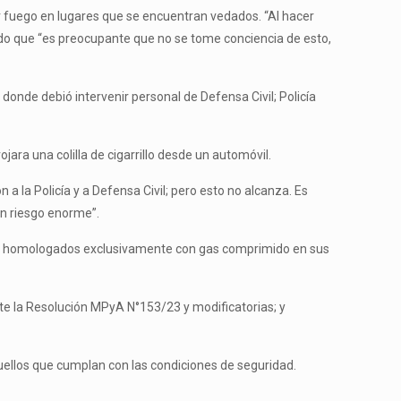
er fuego en lugares que se encuentran vedados. “Al hacer
ando que “es preocupante que no se tome conciencia de esto,
 donde debió intervenir personal de Defensa Civil; Policía
ra una colilla de cigarrillo desde un automóvil.
 a la Policía y a Defensa Civil; pero esto no alcanza. Es
un riesgo enorme”.
tos homologados exclusivamente con gas comprimido en sus
e la Resolución MPyA N°153/23 y modificatorias; y
uellos que cumplan con las condiciones de seguridad.