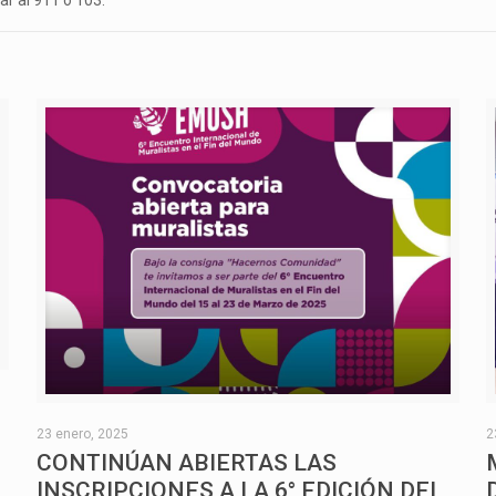
O
23 enero, 2025
2
CONTINÚAN ABIERTAS LAS
INSCRIPCIONES A LA 6° EDICIÓN DEL