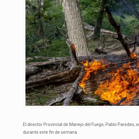
El director Provincial de Manejo del Fuego, Pablo Paredes, se 
durante este fin de semana .