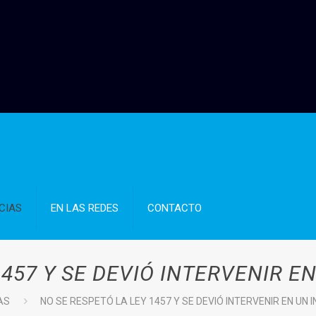
CIAS
EN LAS REDES
CONTACTO
1457 Y SE DEVIÓ INTERVENIR E
AS
NO SE RESPETÓ LA LEY 1457 Y SE DEVIÓ INTERVENIR EN UN 