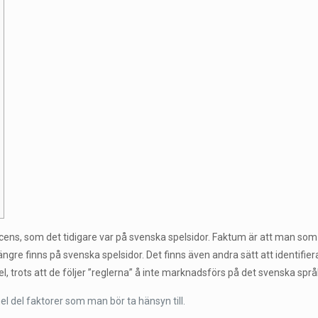
 licens, som det tidigare var på svenska spelsidor. Faktum är att man so
längre finns på svenska spelsidor. Det finns även andra sätt att identifie
el, trots att de följer ”reglerna” å inte marknadsförs på det svenska språ
hel del faktorer som man bör ta hänsyn till.