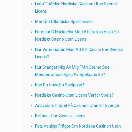
Lista” “på Nya Nordiska Casinon Utan Svensk
Licens
Mer Om Utländska Spellicenser
Fördelar O Nackdelar Med Att Lyckas Välja Ett
Nordiskt Casino Utan Licens
Hur Veterinarian Man Att Ett Casino Har Svensk
Licens?
Hur Stänger Mig Av Mig Från Casino Spel
Mediterranean Hjälp Av Spelpaus Se?
Kan Du Häva En Spelpaus?
Nordiska Casino Utan Licens Varför Spela?
Ansvarsfullt Spel På Casinon Utanför Sverige
Betting Utan Svensk Licens
Faq: Vanliga Frågor Om Nordiska Casinon Utan