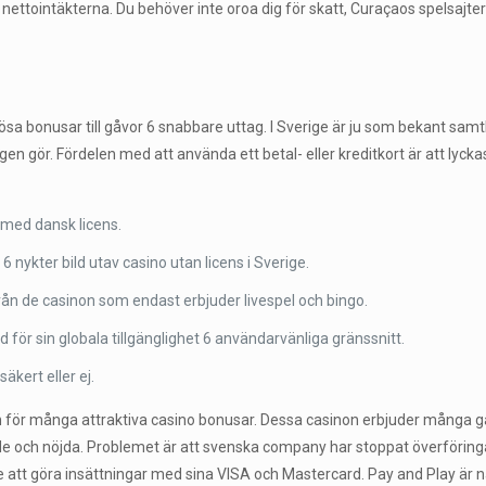
ettointäkterna. Du behöver inte oroa dig för skatt, Curaçaos spelsaj
sa bonusar till gåvor 6 snabbare uttag. I Sverige är ju som bekant samtlig
n gör. Fördelen med att använda ett betal- eller kreditkort är att lyckas 
 med dansk licens.
 6 nykter bild utav casino utan licens i Sverige.
ån de casinon som endast erbjuder livespel och bingo.
 för sin globala tillgänglighet 6 användarvänliga gränssnitt.
äkert eller ej.
en för många attraktiva casino bonusar. Dessa casinon erbjuder många
och nöjda. Problemet är att svenska company har stoppat överföringar 
re att göra insättningar med sina VISA och Mastercard. Pay and Play är 