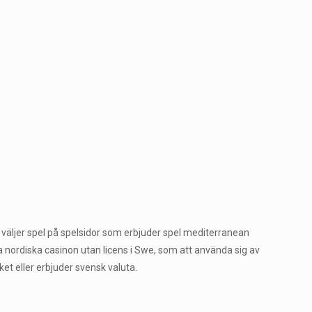
m väljer spel på spelsidor som erbjuder spel mediterranean
ra nordiska casinon utan licens i Swe, som att använda sig av
ket eller erbjuder svensk valuta.