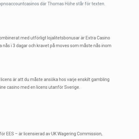
Topnoaccountcasinos där Thomas Höhe står för texten.
kombinerat med utförligt lojalitetsbonusar är Extra Casino
ska nås i 3 dagar och kravet på moves som måste nås inom
licens är att du måste ansöka hos varje enskilt gambling
line casino med en licens utanför Sverige.
för EES – är licensierad av UK Wagering Commission,