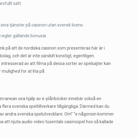
sfullt sätt.
 sina tjänster på casinon utan svensk licens.
 regler gällande bonusar.
Tänk på att de nordiska casinon som presenteras här är i
ag, och det är inte särskilt konstigt, egentligen.
ntresserad av att filma på dessa sorter av spelsajter kan
mulighed for at lita på.
diterranean sea hjälp av e-plånböcker innebär också en
flera svenska speltillverkare tillgängliga. Därmed kan du
 av andra svenska spelutvecklare. Om” “e någonsin kommer
rna att njuta audio-video tusentals casinospel hos så kallade