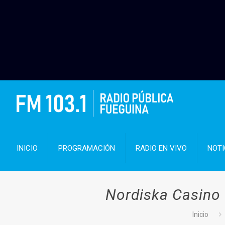
INICIO
PROGRAMACIÓN
RADIO EN VIVO
NOTI
Nordiska Casino U
Inicio