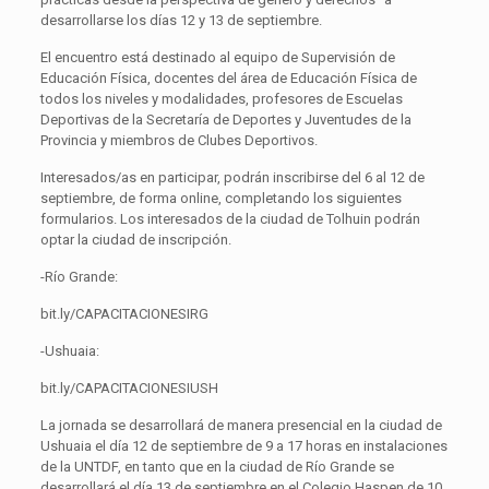
desarrollarse los días 12 y 13 de septiembre.
El encuentro está destinado al equipo de Supervisión de
Educación Física, docentes del área de Educación Física de
todos los niveles y modalidades, profesores de Escuelas
Deportivas de la Secretaría de Deportes y Juventudes de la
Provincia y miembros de Clubes Deportivos.
Interesados/as en participar, podrán inscribirse del 6 al 12 de
septiembre, de forma online, completando los siguientes
formularios. Los interesados de la ciudad de Tolhuin podrán
optar la ciudad de inscripción.
-Río Grande:
bit.ly/CAPACITACIONESIRG
-Ushuaia:
bit.ly/CAPACITACIONESIUSH
La jornada se desarrollará de manera presencial en la ciudad de
Ushuaia el día 12 de septiembre de 9 a 17 horas en instalaciones
de la UNTDF, en tanto que en la ciudad de Río Grande se
desarrollará el día 13 de septiembre en el Colegio Haspen de 10