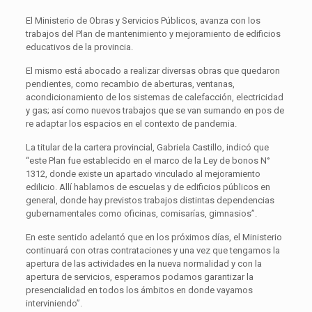
El Ministerio de Obras y Servicios Públicos, avanza con los
trabajos del Plan de mantenimiento y mejoramiento de edificios
educativos de la provincia.
El mismo está abocado a realizar diversas obras que quedaron
pendientes, como recambio de aberturas, ventanas,
acondicionamiento de los sistemas de calefacción, electricidad
y gas; así como nuevos trabajos que se van sumando en pos de
re adaptar los espacios en el contexto de pandemia.
La titular de la cartera provincial, Gabriela Castillo, indicó que
“este Plan fue establecido en el marco de la Ley de bonos N°
1312, donde existe un apartado vinculado al mejoramiento
edilicio. Allí hablamos de escuelas y de edificios públicos en
general, donde hay previstos trabajos distintas dependencias
gubernamentales como oficinas, comisarías, gimnasios”.
En este sentido adelantó que en los próximos días, el Ministerio
continuará con otras contrataciones y una vez que tengamos la
apertura de las actividades en la nueva normalidad y con la
apertura de servicios, esperamos podamos garantizar la
presencialidad en todos los ámbitos en donde vayamos
interviniendo”.