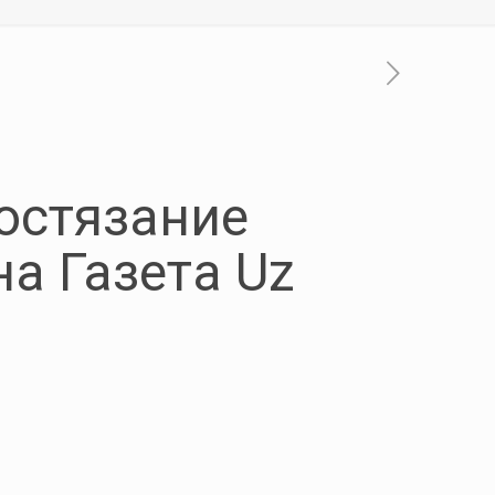
Состязание
а Газета Uz