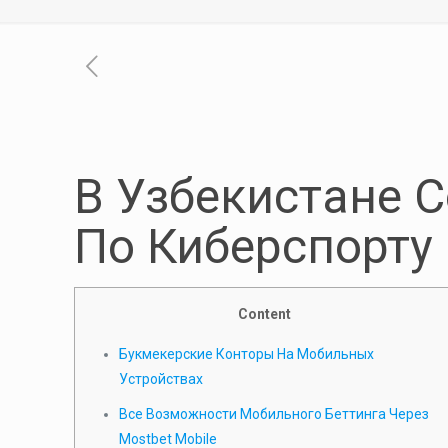
В Узбекистане 
По Киберспорту 
Content
Букмекерские Конторы На Мобильных
Устройствах
Все Возможности Мобильного Беттинга Через
Mostbet Mobile