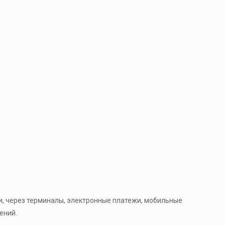
ми, через терминалы, электронные платежи, мобильные
ений.