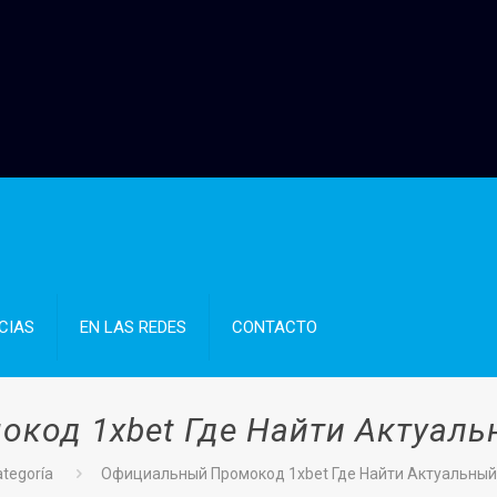
CIAS
EN LAS REDES
CONTACTO
код 1xbet Где Найти Актуаль
ategoría
Официальный Промокод 1xbet Где Найти Актуальный