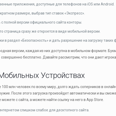
венные приложения, доступные для телефонов на iOS или Android.
кратном размере, выбрав тип ставок «Экспресс».
ь с полной версии официального сайта конторы.
 то страница сразу же откроется в виде мобильной версии.
ки в раздел «Безопасность» и дать разрешение на загрузку таких 
родная версии, каждая из них доступна в мобильном формате. Бу
совершенно бесплатно. Давайте рассмотрим, что они дают игрокам, 
 Мобильных Устройствах
 100 млн человек по всему миру, долго ждать соперников в онлайн 
ужие. После этого загрузка произойдет автоматически и вы смож
ожете с сайта, а можете найти ссылку на него в App Store.
интернетом слишком слабое для десктопного сайта.