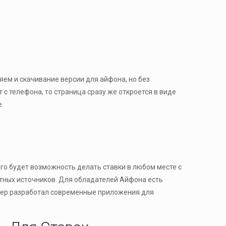
ем и скачивание версии для айфона, но без
 с телефона, то страница сразу же откроется в виде
е.
его будет возможность делать ставки в любом месте с
стных источников. Для обладателей Айфона есть
мекер разработал современные приложения для