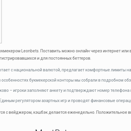
кмекером Leonbets. Поставить можно онлайн через интернет или 
егистрировавшихся и для постоянных беттеров.
тает с национальной валютой, предлагает комфортные лимиты на
особенностях букмекерской конторы мы собрали в подробном обз
аково – игроки заполняют анкету и подтверждают номер телефона 
Единым регулятором азартных игр и проводят финансовые операци
тся с вейджером, кэшбэк делается еженедельно. Положительное в