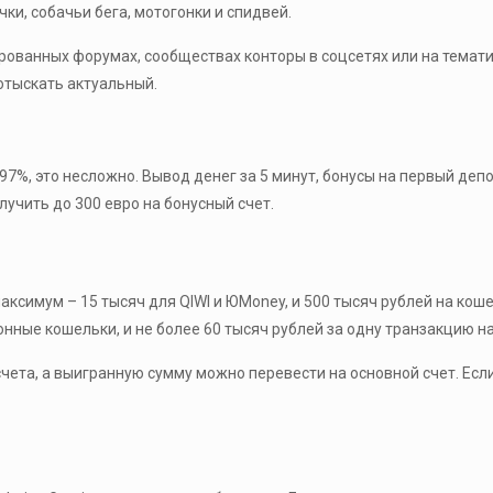
ки, собачьи бега, мотогонки и спидвей.
ованных форумах, сообществах конторы в соцсетях или на тематич
отыскать актуальный.
97%, это несложно. Вывод денег за 5 минут, бонусы на первый деп
лучить до 300 евро на бонусный счет.
аксимум – 15 тысяч для QIWI и ЮMoney, и 500 тысяч рублей на ко
нные кошельки, и не более 60 тысяч рублей за одну транзакцию на
счета, а выигранную сумму можно перевести на основной счет. Если