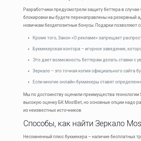
Разработчики предусмотрели защиту беттера в случае 
блокировки вы будете перенаправлены на резервный а
новичкам бездепозитные бонусы. Подарки позволяют со
Кроме того, Закон «О рекламе» запрещает распро
Букмекерская контора – игорное заведение, котор
Это дает возможность беттерам делать ставки с
Зеркало – это точная копия официального сайта б
Если многие онлайн-букмекеры ставят определенные
Мы по достоинству оценили преимущества технологии 
высокую оценку БК MostBet, но основные опции надо р
из неизвестных источников.
Способы, как найти Зеркало Mos
Несомненный плюс букмекера – наличие бесплатных тра