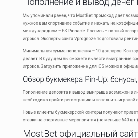
Пополнение и вывод денег 
Мы упоминали ранее, что MostBet промокод дает возмо
нужное вам спортивное событие и нажать на коэффици
международном – БК Pinnacle. Роспись – полный ассор
игроков. Эксперты сайта Vprognoze подготовили рейти
Минимальная сумма пополнения – 10 долларов, Контора
делает. В будущем вы сможете вывести выигранные ср
игроков. Загрузить приложение для iOS можно в офици
Обзор букмекера Pin-Up: бонусы
Пополнение депозита и вывод выигрыша возможен в лю
необходимо пройти регистрацию и пополнить игровой с
Новые клиенты букмекерской конторы получают привет
ставки на спортивные мероприятия (не меньше 640 шт.)
MostBet официальный сайт