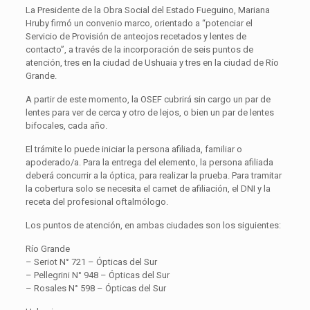
La Presidente de la Obra Social del Estado Fueguino, Mariana
Hruby firmó un convenio marco, orientado a “potenciar el
Servicio de Provisión de anteojos recetados y lentes de
contacto”, a través de la incorporación de seis puntos de
atención, tres en la ciudad de Ushuaia y tres en la ciudad de Río
Grande.
A partir de este momento, la OSEF cubrirá sin cargo un par de
lentes para ver de cerca y otro de lejos, o bien un par de lentes
bifocales, cada año.
El trámite lo puede iniciar la persona afiliada, familiar o
apoderado/a. Para la entrega del elemento, la persona afiliada
deberá concurrir a la óptica, para realizar la prueba. Para tramitar
la cobertura solo se necesita el carnet de afiliación, el DNI y la
receta del profesional oftalmólogo.
Los puntos de atención, en ambas ciudades son los siguientes:
Río Grande
– Seriot N° 721 – Ópticas del Sur
– Pellegrini N° 948 – Ópticas del Sur
– Rosales N° 598 – Ópticas del Sur