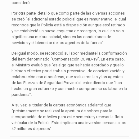
consideró.
Por otra parte, detalló que como parte de las diversas acciones
se creó “el adicional estado policial que es remunerativo, el cual
reconoce que la Policía está a disposición aunque esté retirado
y se estableció un nuevo esquema de recargos, lo cual no solo
significa una mejora salarial, sino en las condiciones de
servicios y el bienestar de los agentes de la fuerza”.
De igual modo, se reconoció su labor mediante la conformación
del ítem denominado “Compensación COVID-19”. En este caso,
el Ministro evaluó que “es algo que se había acordado y que lo
hicimos efectivo por el trabajo preventivo, de concientización y
colaboración con otras áreas, que realizaron las y los agentes
de las Fuerzas de Seguridad Provincial, entendiendo que “han
hecho un gran esfuerzo y con mucho compromiso su labor en la
pandemia”.
A su vez, el titular de la cartera económica adelantó que
“próximamente se realizará la apertura de sobres para la
incorporación de móviles para este semestre y renovar la flota
vehicular de la Policía. Esto implicará una inversión cercana a los
42 millones de pesos”.