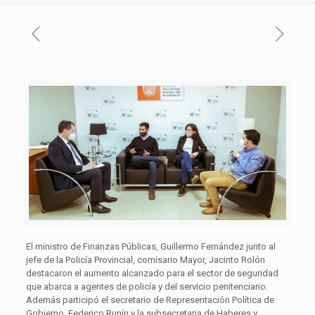
El ministro de Finanzas Públicas, Guillermo Fernández junto al
jefe de la Policía Provincial, comisario Mayor, Jacinto Rolón
destacaron el aumento alcanzado para el sector de seguridad
que abarca a agentes de policía y del servicio penitenciario.
Además participó el secretario de Representación Política de
Gobierno, Federico Runín y la subsecretaria de Haberes y