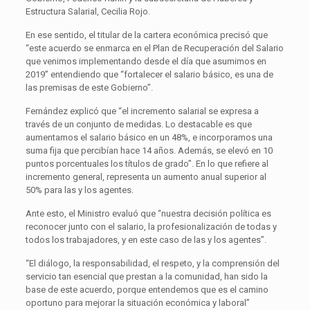
Estructura Salarial, Cecilia Rojo.
En ese sentido, el titular de la cartera económica precisó que
“este acuerdo se enmarca en el Plan de Recuperación del Salario
que venimos implementando desde el día que asumimos en
2019” entendiendo que “fortalecer el salario básico, es una de
las premisas de este Gobierno”.
Fernández explicó que “el incremento salarial se expresa a
través de un conjunto de medidas. Lo destacable es que
aumentamos el salario básico en un 48%, e incorporamos una
suma fija que percibían hace 14 años. Además, se elevó en 10
puntos porcentuales los títulos de grado”. En lo que refiere al
incremento general, representa un aumento anual superior al
50% para las y los agentes.
Ante esto, el Ministro evaluó que “nuestra decisión política es
reconocer junto con el salario, la profesionalización de todas y
todos los trabajadores, y en este caso de las y los agentes”.
“El diálogo, la responsabilidad, el respeto, y la comprensión del
servicio tan esencial que prestan a la comunidad, han sido la
base de este acuerdo, porque entendemos que es el camino
oportuno para mejorar la situación económica y laboral”