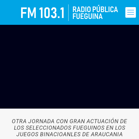
OTRA JORNADA CON GRAN ACTUACIÓN DE
LOS SELECCIONADOS FUEGUINOS EN LOS
JUEGOS BINACIOANLES DE ARAUCANIA