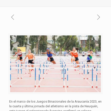
En el marco de los Juegos Binacionales de la Araucanía 2023, en
la cuarta y última jornada del atletismo en la pista de Neuquén,
este jueves el seleccionado fueguino confirmó un valioso