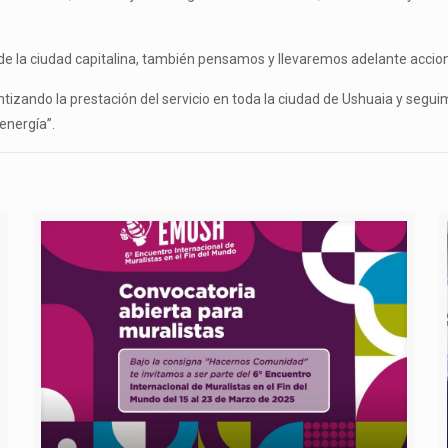
e la ciudad capitalina, también pensamos y llevaremos adelante accione
izando la prestación del servicio en toda la ciudad de Ushuaia y segui
 energía”.