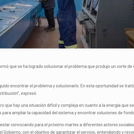
informó que se ha logrado solucionar el problema que produjo un corte de
uido encontrar el problema y solucionarlo. En esta oportunidad se trat
stribución”, expresó.
o que hay una situación difícil y compleja en cuanto a la energía que se
 para ampliar la capacidad del sistema y encontrar soluciones de fondo
 estar convocando para el próximo martes a diferentes actores sociales,
el Gobierno, con el objetivo de garantizar el servicio, entendiendo y re