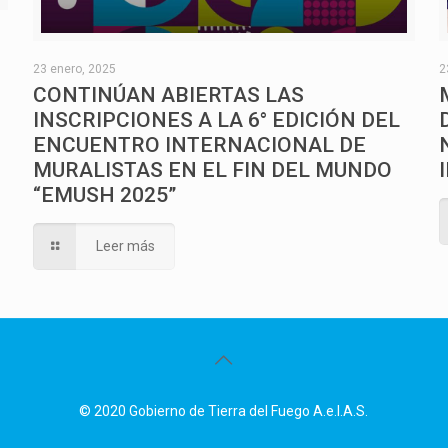
O
23 enero, 2025
2
CONTINÚAN ABIERTAS LAS
INSCRIPCIONES A LA 6° EDICIÓN DEL
ENCUENTRO INTERNACIONAL DE
MURALISTAS EN EL FIN DEL MUNDO
“EMUSH 2025”
Leer más
© 2020 Gobierno de Tierra del Fuego A.e.I.A.S.