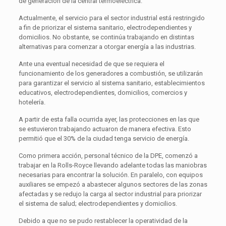
de generación de la central termoeléctrica.
Actualmente, el servicio para el sector industrial está restringido
a fin de priorizar el sistema sanitario, electrodependientes y
domicilios. No obstante, se continúa trabajando en distintas
alternativas para comenzar a otorgar energía a las industrias.
Ante una eventual necesidad de que se requiera el
funcionamiento de los generadores a combustión, se utilizarán
para garantizar el servicio al sistema sanitario, establecimientos
educativos, electrodependientes, domicilios, comercios y
hotelería.
A partir de esta falla ocurrida ayer, las protecciones en las que
se estuvieron trabajando actuaron de manera efectiva. Esto
permitió que el 30% de la ciudad tenga servicio de energía.
Como primera acción, personal técnico de la DPE, comenzó a
trabajar en la Rolls-Royce llevando adelante todas las maniobras
necesarias para encontrar la solución. En paralelo, con equipos
auxiliares se empezó a abastecer algunos sectores de las zonas
afectadas y se redujo la carga al sector industrial para priorizar
el sistema de salud; electrodependientes y domicilios.
Debido a que no se pudo restablecer la operatividad de la