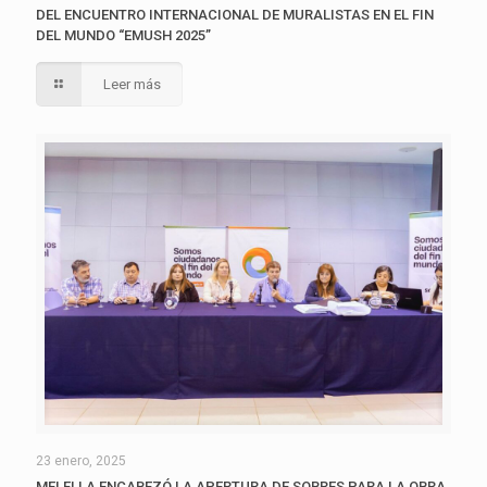
DEL ENCUENTRO INTERNACIONAL DE MURALISTAS EN EL FIN
DEL MUNDO “EMUSH 2025”
Leer más
23 enero, 2025
MELELLA ENCABEZÓ LA APERTURA DE SOBRES PARA LA OBRA