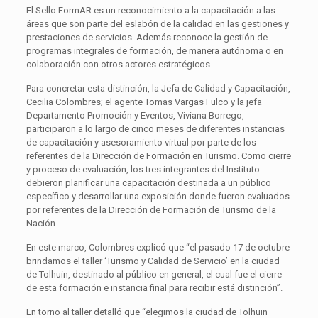
El Sello FormAR es un reconocimiento a la capacitación a las
áreas que son parte del eslabón de la calidad en las gestiones y
prestaciones de servicios. Además reconoce la gestión de
programas integrales de formación, de manera autónoma o en
colaboración con otros actores estratégicos.
Para concretar esta distinción, la Jefa de Calidad y Capacitación,
Cecilia Colombres; el agente Tomas Vargas Fulco y la jefa
Departamento Promoción y Eventos, Viviana Borrego,
participaron a lo largo de cinco meses de diferentes instancias
de capacitación y asesoramiento virtual por parte de los
referentes de la Dirección de Formación en Turismo. Como cierre
y proceso de evaluación, los tres integrantes del Instituto
debieron planificar una capacitación destinada a un público
específico y desarrollar una exposición donde fueron evaluados
por referentes de la Dirección de Formación de Turismo de la
Nación.
En este marco, Colombres explicó que “el pasado 17 de octubre
brindamos el taller ‘Turismo y Calidad de Servicio’ en la ciudad
de Tolhuin, destinado al público en general, el cual fue el cierre
de esta formación e instancia final para recibir está distinción”.
En torno al taller detalló que “elegimos la ciudad de Tolhuin